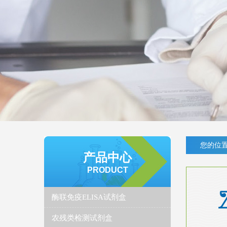
您的位置
产品中心
PRODUCT
酶联免疫ELISA试剂盒
农残类检测试剂盒