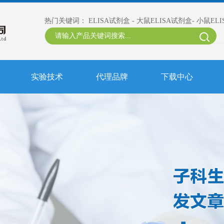
热门关键词：
ELISA试剂盒
-
大鼠ELISA试剂盒
-
小鼠EL
实验技术
代理品牌
下载中心