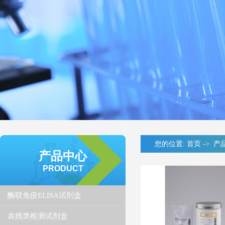
您的位置:
首页
->
产
产品中心
PRODUCT
酶联免疫ELISA试剂盒
农残类检测试剂盒