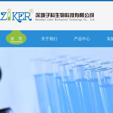
首 页
关于我们
产品中心
实