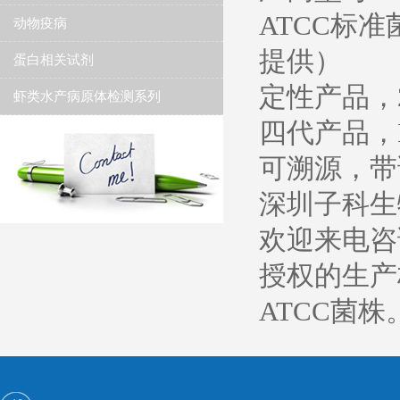
ATCC标准
动物疫病
提供）
蛋白相关试剂
定性产品，
虾类水产病原体检测系列
四代产品，K
可溯源，带
深圳子科生物
欢迎来电咨询
授权的生产
ATCC菌株