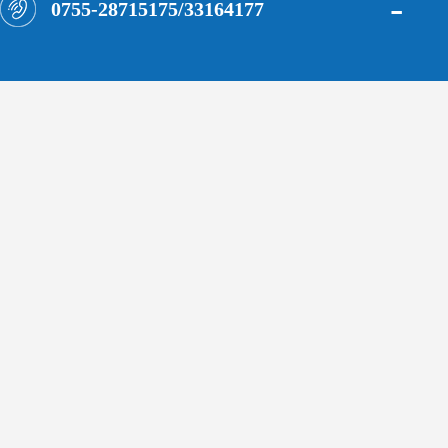
-
0755-28715175/33164177