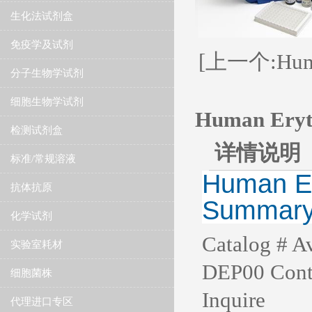
生化法试剂盒
免疫学及试剂
[上一个:Human
分子生物学试剂
细胞生物学试剂
Human Eryth
检测试剂盒
详情说明
标准/常规溶液
Human Er
抗体抗原
Summar
化学试剂
Catalog # Av
实验室耗材
DEP00 Contac
细胞菌株
Inquire
代理进口专区