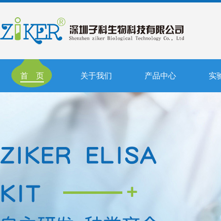
首 页
关于我们
产品中心
实