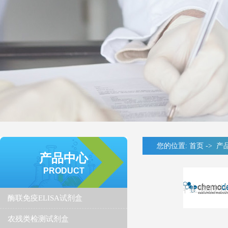
您的位置:
首页
->
产
产品中心
PRODUCT
酶联免疫ELISA试剂盒
农残类检测试剂盒