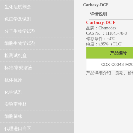
Carboxy-DCF
生化法试剂盒
详情说明
免疫学及试剂
Carboxy-DCF
品牌：Chemodex
分子生物学试剂
CAS No.：111843-78-8
储存条件：+4℃
细胞生物学试剂
纯度：≥95%（TLC）
产品编号
检测试剂盒
CDX-C0043-M2
标准/常规溶液
产品详细介绍、货期、价
抗体抗原
化学试剂
实验室耗材
细胞菌株
代理进口专区