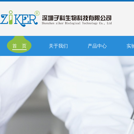
首 页
关于我们
产品中心
实