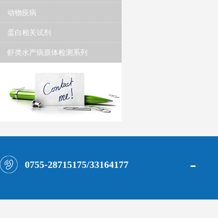
动物疫病
蛋白相关试剂
虾类水产病原体检测系列
-
0755-28715175/33164177