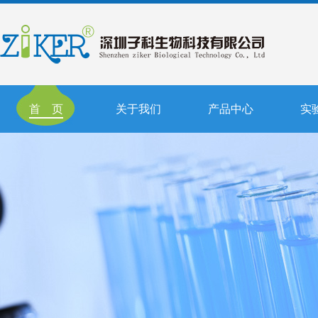
首 页
关于我们
产品中心
实