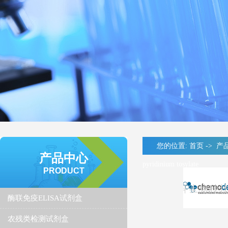
您的位置:
首页
->
产
产品中心
pyridinium tosylate
PRODUCT
酶联免疫ELISA试剂盒
农残类检测试剂盒