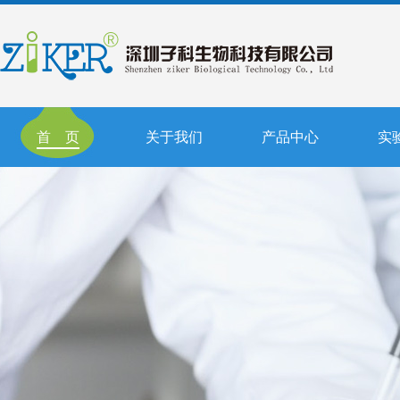
首 页
关于我们
产品中心
实