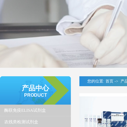
您的位置:
首页
->
产
产品中心
PRODUCT
酶联免疫ELISA试剂盒
农残类检测试剂盒