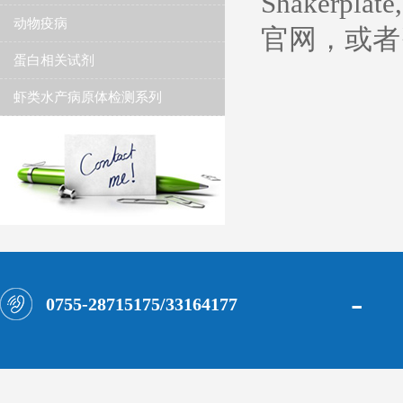
Shakerplate
动物疫病
官网，或者
蛋白相关试剂
虾类水产病原体检测系列
-
0755-28715175/33164177