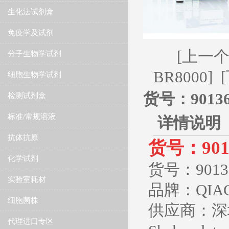
生化法试剂盒
免疫学及试剂
[上一个:货
分子生物学试剂
BR8000]
细胞生物学试剂
货号：9013675
检测试剂盒
标准/常规溶液
详情说明
抗体抗原
货号：90136
化学试剂
货号：
901
实验室耗材
品牌：QIA
细胞菌株
供应商：深
代理进口专区