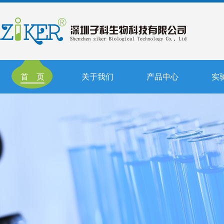
首 页
关于我们
产品中心
实