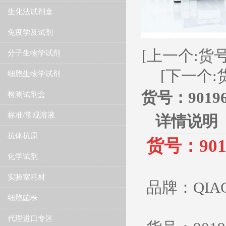
生化法试剂盒
免疫学及试剂
[上一个:货号：90
分子生物学试剂
[下一个:货号：
细胞生物学试剂
货号：9019655
检测试剂盒
标准/常规溶液
详情说明
抗体抗原
货号：90196
化学试剂
实验室耗材
品牌：QIA
细胞菌株
代理进口专区