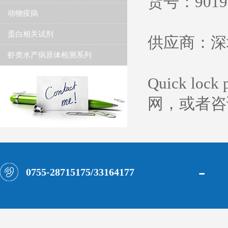
货号：90
19
动物疫病
蛋白相关试剂
供应商：深
虾类水产病原体检测系列
Quick lock
网，或者咨
-
0755-28715175/33164177