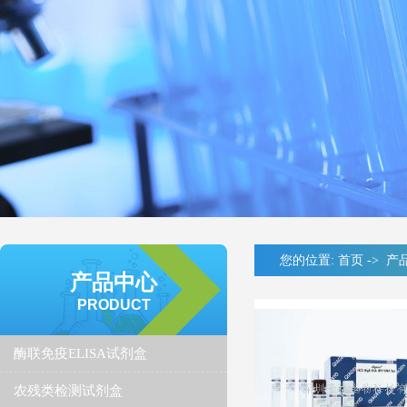
您的位置:
首页
->
产
产品中心
PRODUCT
酶联免疫ELISA试剂盒
农残类检测试剂盒