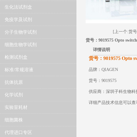
生化法试剂盒
免疫学及试剂
[上一个:货号：901
分子生物学试剂
货号：9019575 Opto switch,
细胞生物学试剂
详情说明
检测试剂盒
货号：9019575 Opto swit
标准/常规溶液
品牌：QIAGEN
货号：
9019575
抗体抗原
供应商：深圳子科生物科
化学试剂
详细产品技术信息可以查看
实验室耗材
细胞菌株
代理进口专区