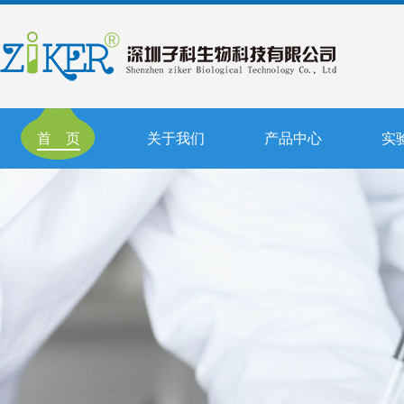
首 页
关于我们
产品中心
实