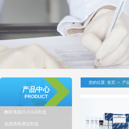
您的位置:
首页
->
产
产品中心
PRODUCT
酶联免疫ELISA试剂盒
农残类检测试剂盒