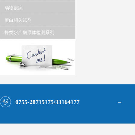
动物疫病
蛋白相关试剂
虾类水产病原体检测系列
-
0755-28715175/33164177