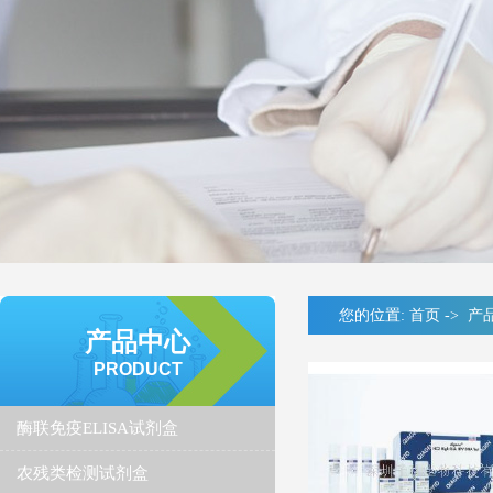
您的位置:
首页
->
产
产品中心
PRODUCT
酶联免疫ELISA试剂盒
农残类检测试剂盒