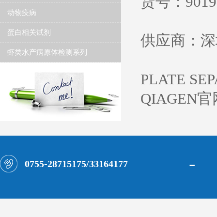
货号：
9019
动物疫病
蛋白相关试剂
供应商：深
虾类水产病原体检测系列
PLATE S
QIAGE
-
0755-28715175/33164177