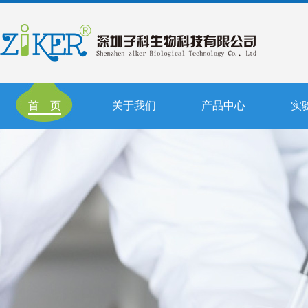
首 页
关于我们
产品中心
实