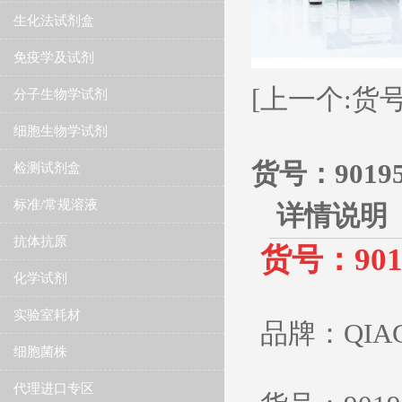
生化法试剂盒
免疫学及试剂
[上一个:货号：90
分子生物学试剂
细胞生物学试剂
货号：90195
检测试剂盒
标准/常规溶液
详情说明
抗体抗原
货号：9019
化学试剂
实验室耗材
品牌：QIA
细胞菌株
代理进口专区