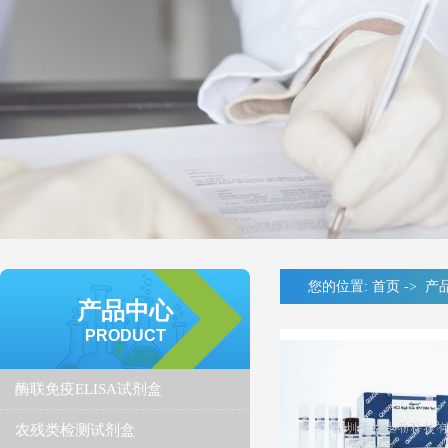
您的位置:
首页
->
产
产品中心
PRODUCT
酶联免疫ELISA试剂盒
农残类检测试剂盒