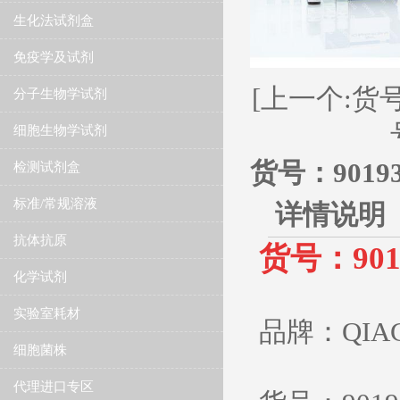
生化法试剂盒
免疫学及试剂
[上一个:货号：90
分子生物学试剂
细胞生物学试剂
货号：9019375 
检测试剂盒
标准/常规溶液
详情说明
抗体抗原
货号：901937
化学试剂
实验室耗材
品牌：QIA
细胞菌株
代理进口专区