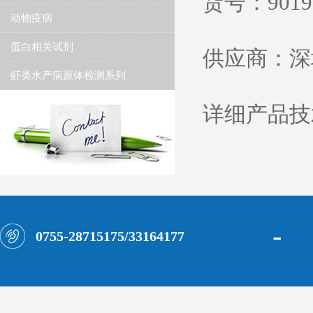
货号：
9019
动物疫病
蛋白相关试剂
供应商：深
虾类水产病原体检测系列
详细产品技
-
0755-28715175/33164177