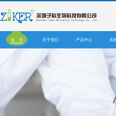
首 页
关于我们
产品中心
实