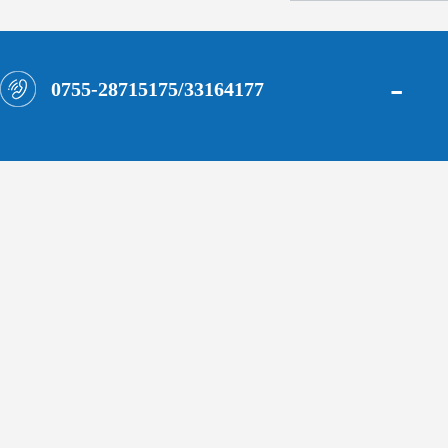
-
0755-28715175/33164177