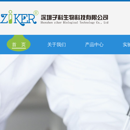
首 页
关于我们
产品中心
实