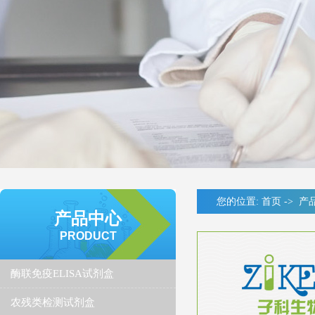
您的位置:
首页
->
产
产品中心
PRODUCT
酶联免疫ELISA试剂盒
农残类检测试剂盒