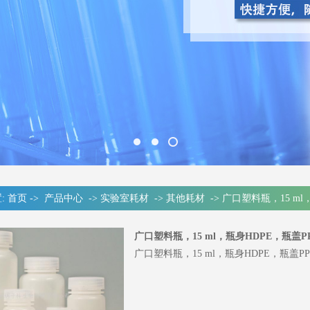
:
首页
->
产品中心
->
实验室耗材
->
其他耗材
->
广口塑料瓶，15 m
广口塑料瓶，15 ml，瓶身HDPE，瓶盖
广口塑料瓶，15 ml，瓶身HDPE，瓶盖