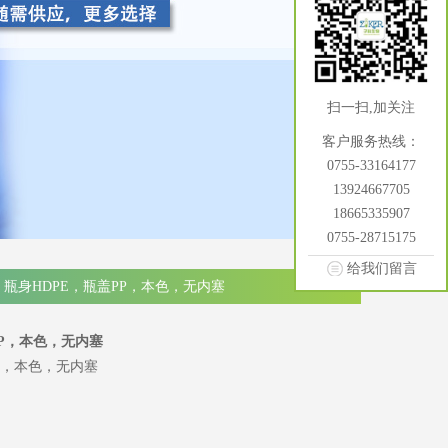
扫一扫,加关注
客户服务热线：
0755-33164177
13924667705
18665335907
0755-28715175
给我们留言
l，瓶身HDPE，瓶盖PP，本色，无内塞
PP，本色，无内塞
PP，本色，无内塞