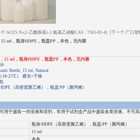
个:ACES N-(2-乙酰胺基)-2-氨基乙磺酸CAS : 7365-82-4]
[下一个:广口塑
15 ml，瓶身HDPE，瓶盖PP，本色，无内塞
，15 ml，瓶身HDPE，瓶盖PP，本色，无内塞
60
lastic Bottle, 15 ml, Natural
18-25℃） 避光+干燥
1
2
3
/包
/HDPE（高密度聚乙烯），瓶盖/PP（聚丙烯）
：
可用于盛装一些溶液和溶剂，常用于试剂盒产品中盛装各类溶液。不可高
瓶身/HDPE（高密度聚乙烯），瓶盖/PP（聚丙烯）
15 ml
本色