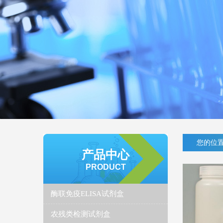
您的位置
产品中心
PRODUCT
酶联免疫ELISA试剂盒
农残类检测试剂盒