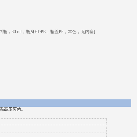
料瓶，30 ml，瓶身HDPE，瓶盖PP，本色，无内塞]
温高压灭菌。