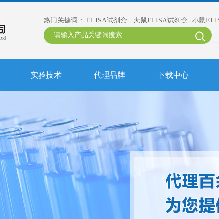
热门关键词：
ELISA试剂盒
-
大鼠ELISA试剂盒
-
小鼠EL
实验技术
代理品牌
下载中心