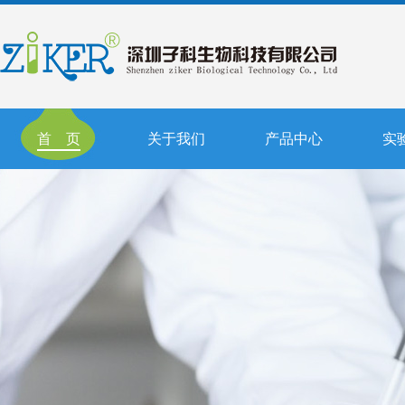
首 页
关于我们
产品中心
实