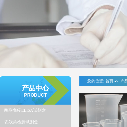
您的位置:
首页
->
产
产品中心
PRODUCT
酶联免疫ELISA试剂盒
农残类检测试剂盒