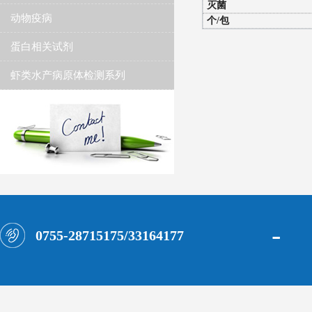
灭菌
动物疫病
个/包
蛋白相关试剂
虾类水产病原体检测系列
-
0755-28715175/33164177