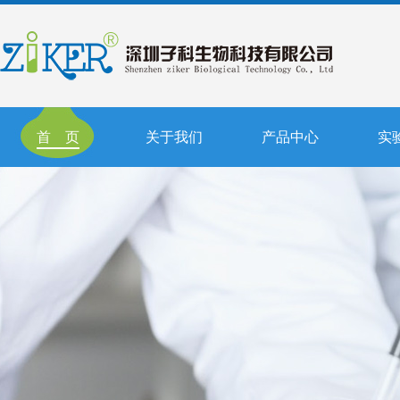
首 页
关于我们
产品中心
实