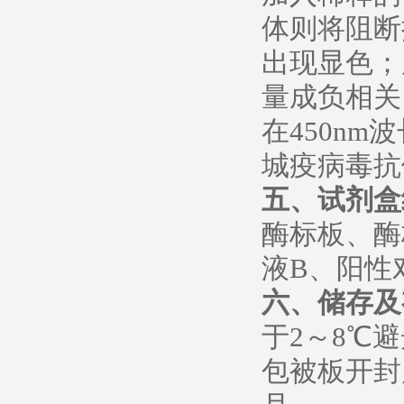
体则将阻断
出现显色；
量成负相关
在450n
城疫病毒抗
五、试剂盒
酶标板、酶
液B、阳性
六、储存及
于2～8℃
包被板开封