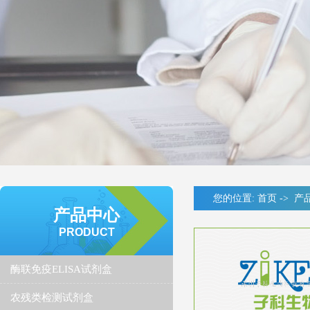
您的位置:
首页
->
产
产品中心
PRODUCT
酶联免疫ELISA试剂盒
农残类检测试剂盒