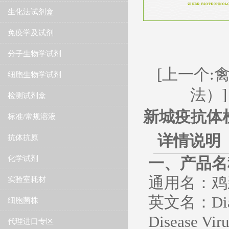
生化法试剂盒
免疫学及试剂
分子生物学试剂
[上一个:
细胞生物学试剂
法）]
检测试剂盒
新城疫抗体
标准/常规溶液
详情说明
抗体抗原
化学试剂
​一、产品
通用名：鸡
实验室耗材
英文名：Diagno
细胞菌株
Disease Vir
代理进口专区