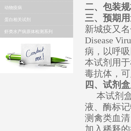
二、包装规
动物疫病
三、预期用
蛋白相关试剂
新城疫又名伪
虾类水产病原体检测系列
Diseas
病，以呼吸
本试剂用于
毒抗体，可
四、试剂盒
本试剂盒
液、酶标记
测禽类血清
加入稀释的