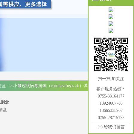
扫一扫,加关注
试剂盒
->
小鼠冠状病毒抗体（coronaviruses-ab）试剂盒
客户服务热线：
0755-33164177
）试剂盒
13924667705
试剂盒
18665335907
0755-28715175
给我们留言