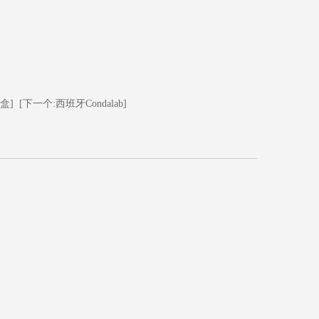
盒]
[下一个:西班牙Condalab]