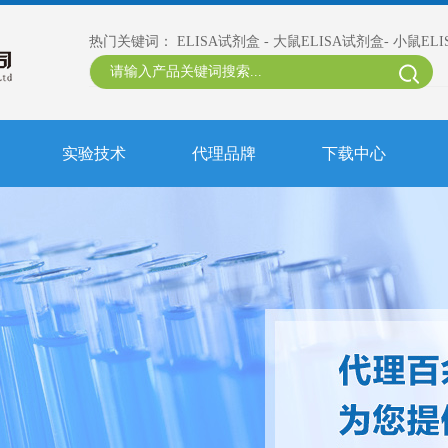
热门关键词：
ELISA试剂盒
-
大鼠ELISA试剂盒
-
小鼠EL
实验技术
代理品牌
下载中心