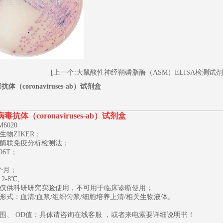
[上一个:大鼠酸性神经鞘磷脂酶（ASM）ELISA检测试剂
（coronaviruses-ab）试剂盒
毒抗体（coronaviruses-ab）试剂盒
1
2
3
6020
生物ZIKER；
酶联免疫分析检测法；
96T；
个月；
-8℃;
仅供科研研究实验使用，不可用于临床诊断使用；
形式：血清/血浆/组织匀浆/细胞培养上清/相关生物液体。
围、 OD值：具体请咨询在线客服 ，或者来电索要详细说明书！