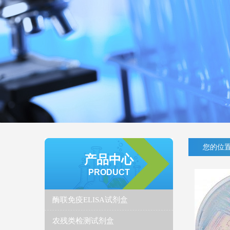
您的位置
产品中心
PRODUCT
酶联免疫ELISA试剂盒
农残类检测试剂盒