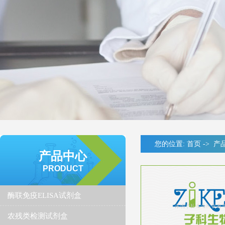
您的位置:
首页
->
产
产品中心
PRODUCT
酶联免疫ELISA试剂盒
农残类检测试剂盒