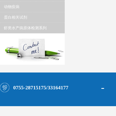
动物疫病
蛋白相关试剂
虾类水产病原体检测系列
-
0755-28715175/33164177