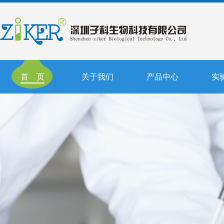
首 页
关于我们
产品中心
实