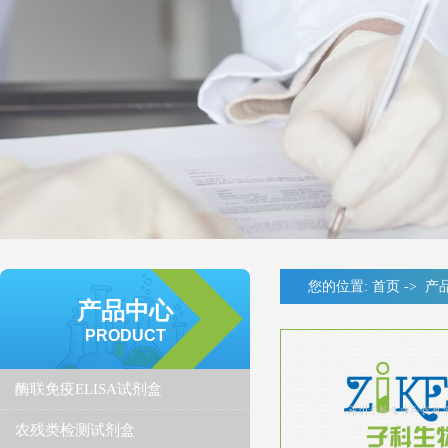
您的位置:
首页
->
产
产品中心
PRODUCT
酶联免疫ELISA试剂盒
农残类检测试剂盒