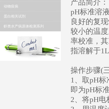
产品简介：
动物疫病
pH标准溶
蛋白相关试剂
良好的复现
虾类水产病原体检测系列
较小的温度
率校准，其准
指溶解于1L
操作步骤(
1、取pH
即为pH标
2、将pH