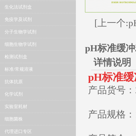
生化法试剂盒
免疫学及试剂
[上一个:p
分子生物学试剂
细胞生物学试剂
pH标准缓冲粉
检测试剂盒
详情说明
标准/常规溶液
​pH标准缓
抗体抗原
产品货号：ZK
化学试剂
实验室耗材
产品规格：
细胞菌株
代理进口专区