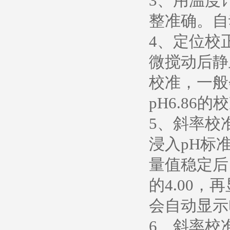
3、用温度
整准确。自
4、定位校正
微搅动后静
校准，一般
pH6.86
5、斜率校
浸入pH标准
量值稳定后
的4.00，
会自动显示
6、斜率校