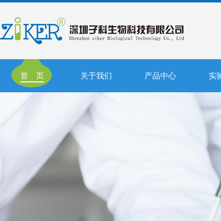
首 页
关于我们
产品中心
实