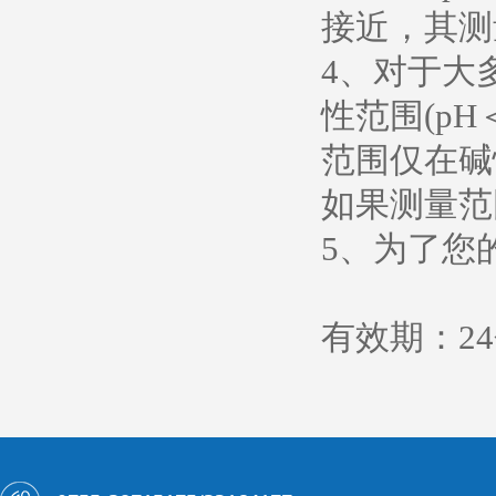
接近，其测
4、对于大
性范围(pH＜
范围仅在碱性范
如果测量范
5、为了您
有效期：2