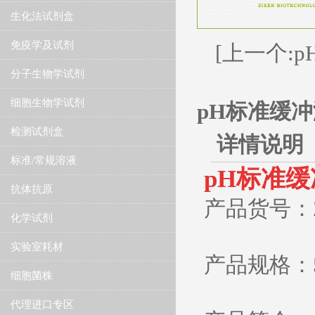
生化法试剂盒
免疫学及试剂
[上一个:p
分子生物学试剂
细胞生物学试剂
pH标准缓冲溶液
检测试剂盒
详情说明
标准/常规溶液
​pH标准缓冲
抗体抗原
产品货号：ZK
化学试剂
实验室耗材
产品规格：50
细胞菌株
代理进口专区