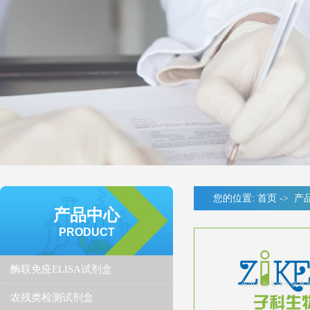
您的位置:
首页
->
产
产品中心
PRODUCT
酶联免疫ELISA试剂盒
农残类检测试剂盒