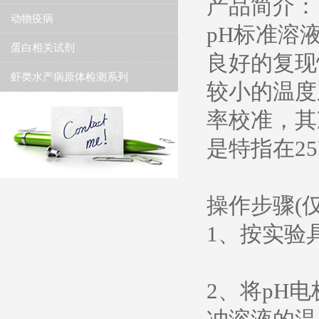
产品简介：
动物疫病
pH标准溶
蛋白相关试剂
良好的复现
虾类水产病原体检测系列
较小的温度
率校准，其准
是特指在25℃
操作步骤(
1、按实验
2、将pH