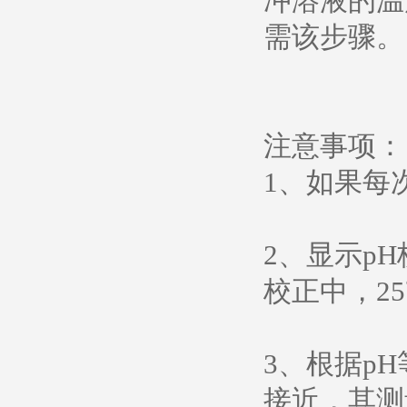
冲溶液的温
需该步骤。
注意事项：
1、如果每
2、显示p
校正中，25
3、根据p
接近，其测