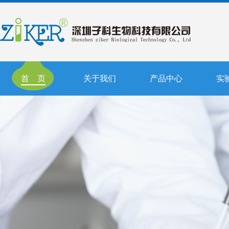
首 页
关于我们
产品中心
实