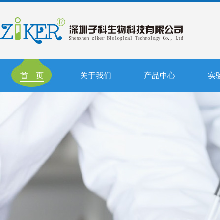
首 页
关于我们
产品中心
实