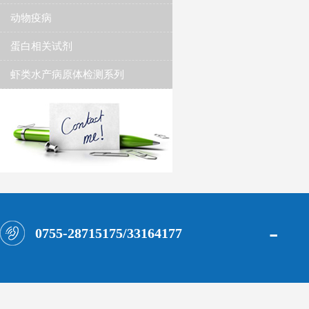
动物疫病
蛋白相关试剂
虾类水产病原体检测系列
-
0755-28715175/33164177