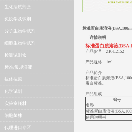
生化法试剂盒
免疫学及试剂
标准蛋白质溶液(BSA,100mg
分子生物学试剂
详情说明
细胞生物学试剂
​标准蛋白质溶液(BSA,10
产品货号：ZK-L2152
检测试剂盒
产品规格：1ml
标准/常规溶液
产品简介：
标准蛋白质溶液(BSA,1
抗体抗原
蛋白标准。
化学试剂
产品组成：
编号
实验室耗材
名称
标准蛋白质溶液(BSA,100m
细胞菌株
使用说明书
代理进口专区