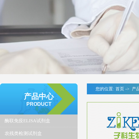
您的位置:
首页
->
产
产品中心
PRODUCT
酶联免疫ELISA试剂盒
农残类检测试剂盒