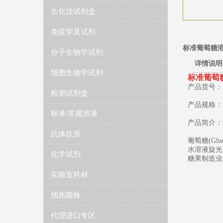
生化法试剂盒
免疫学及试剂
标准葡萄糖溶液(
分子生物学试剂
详情说明
细胞生物学试剂
​标准葡萄糖
产品货号：ZK
检测试剂盒
产品规格：1
标准/常规溶液
产品简介：
抗体抗原
葡萄糖(Gl
水溶液旋光
化学试剂
糖果制造业
实验室耗材
细胞菌株
代理进口专区