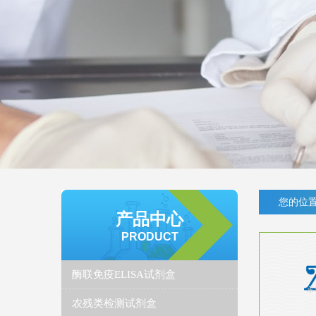
您的位置
产品中心
PRODUCT
酶联免疫ELISA试剂盒
农残类检测试剂盒