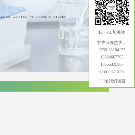
扫一扫,加关注
客户服务热线：
0755-33164177
13924667705
18665335907
0755-28715175
给我们留言