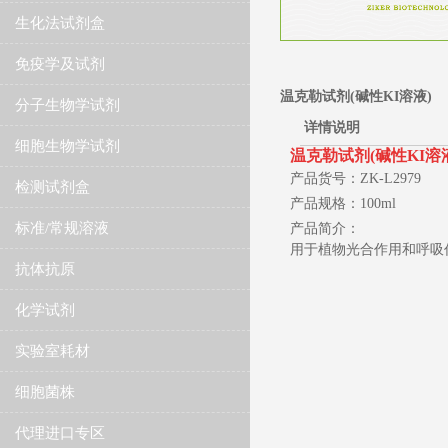
生化法试剂盒
免疫学及试剂
温克勒试剂(碱性KI溶液)
分子生物学试剂
详情说明
细胞生物学试剂
​温克勒试剂(碱性KI溶
产品货号：ZK-L2979
检测试剂盒
产品规格：100ml
标准/常规溶液
产品简介：
用于植物光合作用和呼吸
抗体抗原
化学试剂
实验室耗材
细胞菌株
代理进口专区