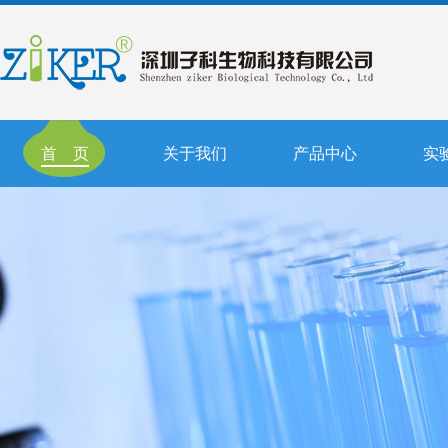
首 页
关于我们
产品中心
实