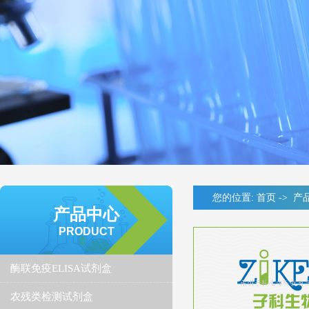
您的位置:
首页
->
产
产品中心
PRODUCT
酶联免疫ELISA试剂盒
农残类检测试剂盒