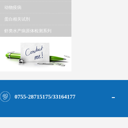
动物疫病
蛋白相关试剂
虾类水产病原体检测系列
-
0755-28715175/33164177