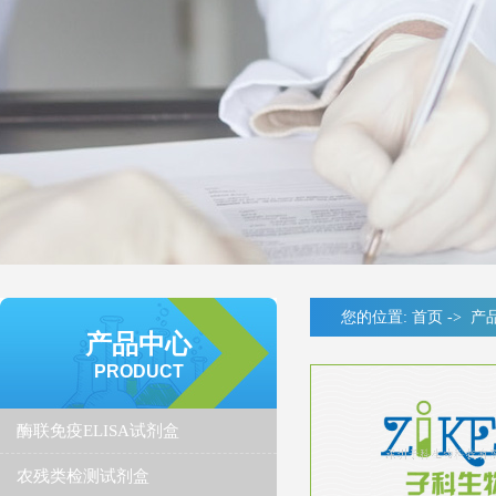
您的位置:
首页
->
产
产品中心
PRODUCT
酶联免疫ELISA试剂盒
农残类检测试剂盒