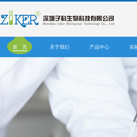
首 页
关于我们
产品中心
实