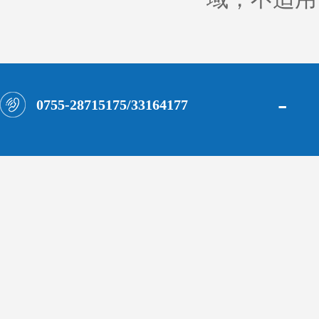
-
0755-28715175/33164177