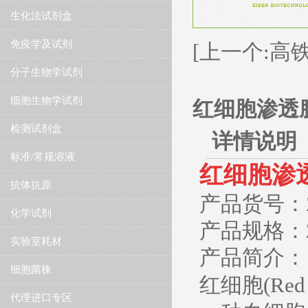
生化法试剂盒
免疫学及试剂
[上一个:高
分子生物学试剂
细胞生物学试剂
红细胞渗透
检测试剂盒
详情说明
标准/常规溶液
​红细胞渗
抗体抗原
产品货号：ZK
化学试剂
产品规格：2×
实验室耗材
产品简介：
细胞菌株
红细胞(Re
代理进口专区