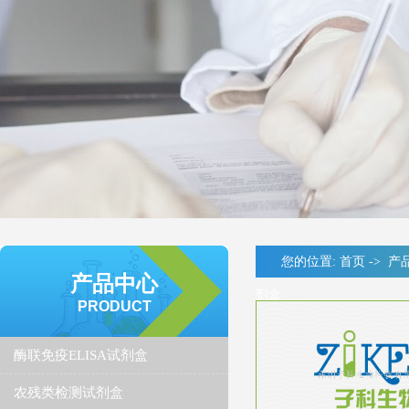
您的位置:
首页
->
产
产品中心
剂盒
PRODUCT
酶联免疫ELISA试剂盒
农残类检测试剂盒