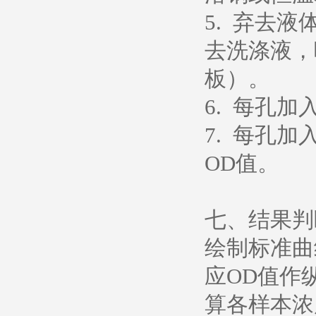
5. 弃去
去洗涤液，
板）。
6. 每孔加
7. 每孔加
OD值。
七、结果判
绘制标准曲
应OD值作
算各样本浓