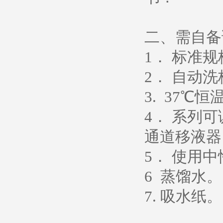
二、需自备
1． 标准
2． 自动
3. 37℃恒
4． 系列
通道移液器
5． 使用中性
6 蒸馏水。
7. 吸水纸。