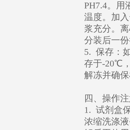
PH7.4
温度。加入
浆充分。离心
分装后一份
5. 保存
存于-20
解冻并确保
四、操作注
1. 试剂
浓缩洗涤液