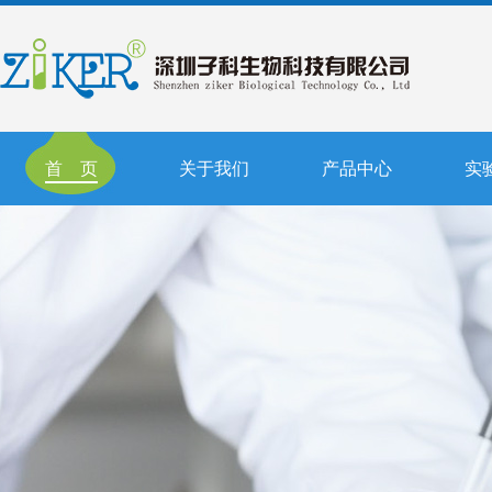
首 页
关于我们
产品中心
实