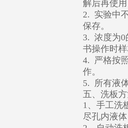
解后再使用
2. 实验
保存。
3. 浓度
书操作时样
4. 严格
作。
5. 所有
五、洗板方
1、手工洗
尽孔内液体
2、自动洗板