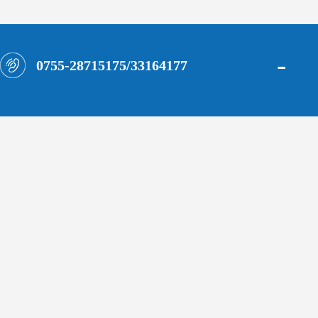
-
0755-28715175/33164177