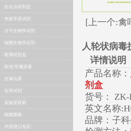
生化法试剂盒
免疫学及试剂
[上一个:禽
分子生物学试剂
细胞生物学试剂
人轮状病毒抗体
检测试剂盒
详情说明
标准/常规溶液
产品名称：
抗体抗原
剂盒
化学试剂
货号： ZK-H
实验室耗材
英文名称:Huma
细胞菌株
品牌：子科生
代理进口专区