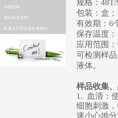
规格：48T/
动物疫病
包装：盒；
蛋白相关试剂
有效期：6
虾类水产病原体检测系列
保存温度： 2
应用范围：
可检测样品
液体。
样品收集、
1. 血清
细胞刺激，
速小心地分