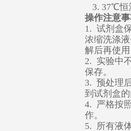
3. 37℃
操作注意事
1. 试剂
浓缩洗涤液
解后再使用
2. 实验
保存。
3. 预处
到试剂盒的
4. 严格
作。
5. 所有