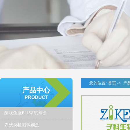
您的位置:
首页
->
产
产品中心
PRODUCT
酶联免疫ELISA试剂盒
农残类检测试剂盒