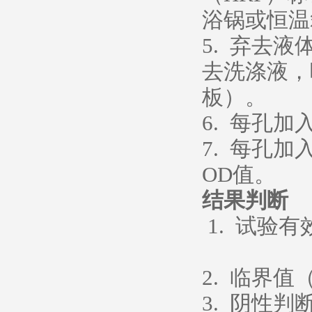
浴锅或恒温箱
5. 弃去
去洗涤液，
板）。
6. 每孔加
7. 每孔加
OD值。
结果判断
1. 试验有
阴性对照
2. 临界值
3. 阴性判