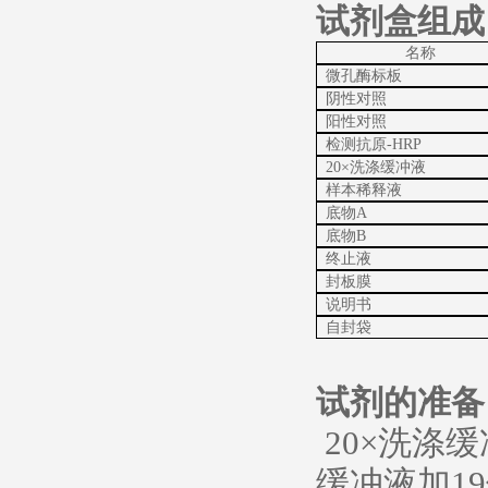
试剂盒组成
名称
微孔酶标板
阴性对照
阳性对照
检测抗原-HRP
20×洗涤缓冲液
样本稀释液
底物A
底物B
终止液
封板膜
说明书
自封袋
试剂的准备
20×洗涤
缓冲液加1