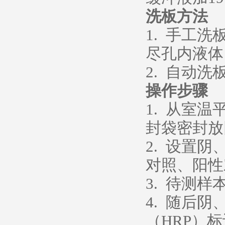
洗板方法
1. 手工
尽孔内液体
2. 自动洗
操作步骤
1. 从室
封袋密封放
2. 设置
对照、阳性
3. 待测样
4. 随后
（HRP）