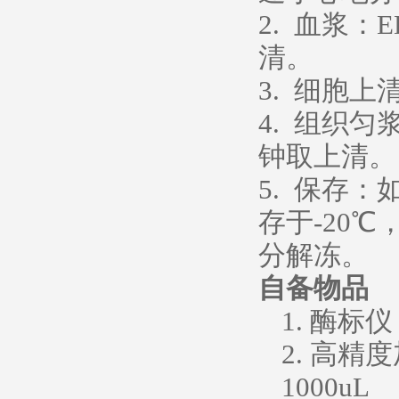
2. 血浆：
清。
3. 细胞上
4. 组织
钟取上清。
5. 保存
存于-20
分解冻。
自备物品
1. 酶标仪
2. 高精度
1000uL