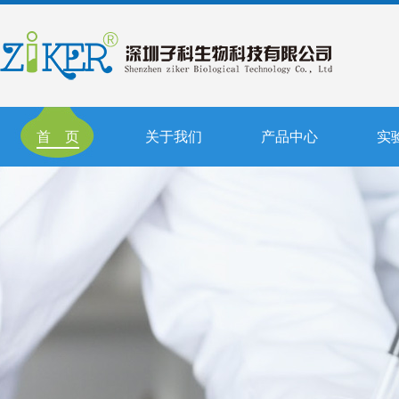
首 页
关于我们
产品中心
实