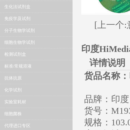
生化法试剂盒
免疫学及试剂
[上一个:
分子生物学试剂
细胞生物学试剂
印度HiMe
检测试剂盒
详情说明
标准/常规溶液
货品名称：
抗体抗原
HiCrom
化学试剂
品牌：印度 H
实验室耗材
货号：M19
细胞菌株
规格：103.0
代理进口专区