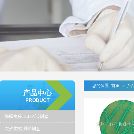
您的位置:
首页
->
产
产品中心
PRODUCT
酶联免疫ELISA试剂盒
农残类检测试剂盒