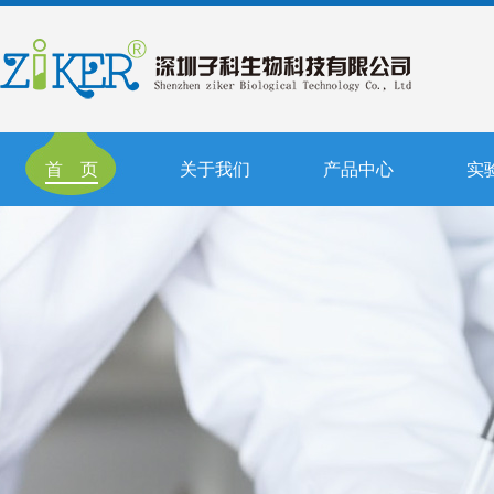
首 页
关于我们
产品中心
实