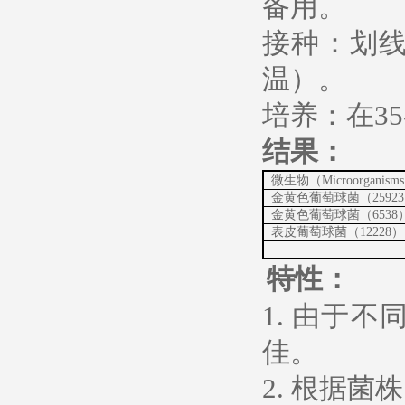
备用。
接种：划
温）。
培养：在35-
结果
：
微生物（Microorganism
金黄色葡萄球菌（2592
金黄色葡萄球菌（6538
表皮葡萄球菌（12228）
特性
：
1. 由于
佳。
2. 根据