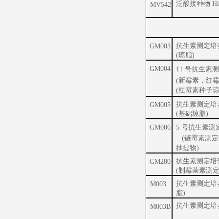
泛酸接种物 Hi
MV542
抗生素测定培养
GM003
(琼脂)
GM004
11 号抗生
(新霉素，红
(红霉素种子琼
抗生素测定培养
GM005
(基础琼脂)
GM006
5 号抗生素测
(链霉素测定
抽提物)
抗生素测定培养
GM280
(制霉菌素测定
抗生素测定培养
M003
脂)
抗生素测定培养
M003B