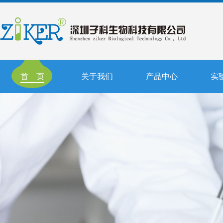
首 页
关于我们
产品中心
实