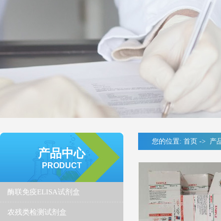
您的位置:
首页
->
产
产品中心
PRODUCT
酶联免疫ELISA试剂盒
农残类检测试剂盒