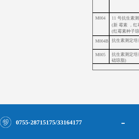
M004
11 号抗生素
(新 霉素 ，
(红霉素种子琼
抗生素测定培养
M004B
抗生素测定培养
M005
础琼脂)
-
0755-28715175/33164177