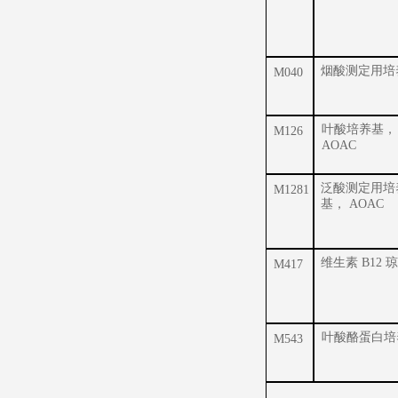
烟酸测定用培
M040
叶酸培养基，
M126
AOAC
泛酸测定用培
M1281
基， AOAC
维生素 B12 
M417
叶酸酪蛋白培
M543