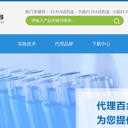
热门关键词：
ELISA试剂盒
-
大鼠ELISA试剂盒
-
小鼠EL
实验技术
代理品牌
下载中心