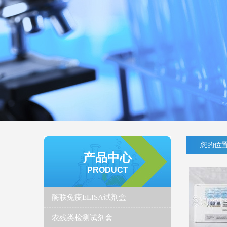
您的位置
产品中心
PRODUCT
酶联免疫ELISA试剂盒
农残类检测试剂盒