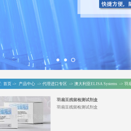
:
首页
->
产品中心
->
代理进口专区
->
澳大利亚ELISA Systems
->
羽
羽扇豆残留检测试剂盒
羽扇豆残留检测试剂盒