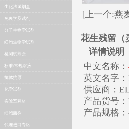
生化法试剂盒
[上一个:燕麦
免疫学及试剂
分子生物学试剂
花生残留（灵
细胞生物学试剂
详情说明
检测试剂盒
中文名称：
标准/常规溶液
英文名字：Peanu
抗体抗原
供应商：ELIS
化学试剂
产品货号：ES
实验室耗材
产品规格：4
细胞菌株
代理进口专区