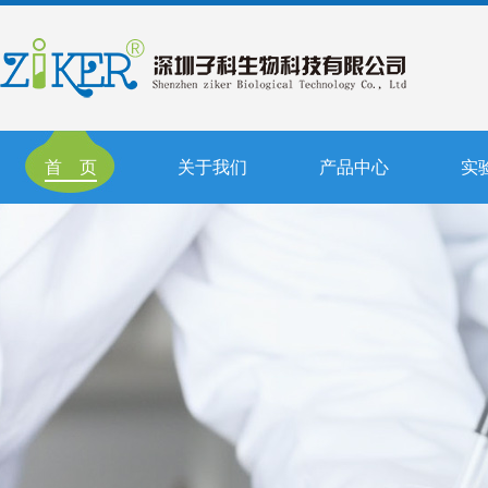
首 页
关于我们
产品中心
实