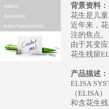
背景资料：
动物疫病
花生是儿童
蛋白相关试剂
近年来，花
虾类水产病原体检测系列
注的焦点。
由于其变应原
花生残留EL
产品描述：
ELISA 
（ELIS
和含花生残