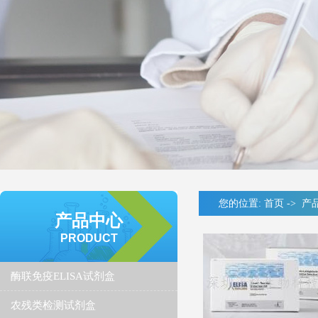
您的位置:
首页
->
产
产品中心
PRODUCT
酶联免疫ELISA试剂盒
农残类检测试剂盒