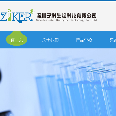
首 页
关于我们
产品中心
实