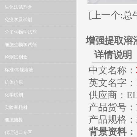
生化法试剂盒
[上一个:
免疫学及试剂
分子生物学试剂
增强提取溶
细胞生物学试剂
详情说明
检测试剂盒
中文名称：
标准/常规溶液
英文名字：Enhan
抗体抗原
供应商：ELIS
化学试剂
产品货号：E
实验室耗材
产品规格：2
细胞菌株
背景资料：
代理进口专区