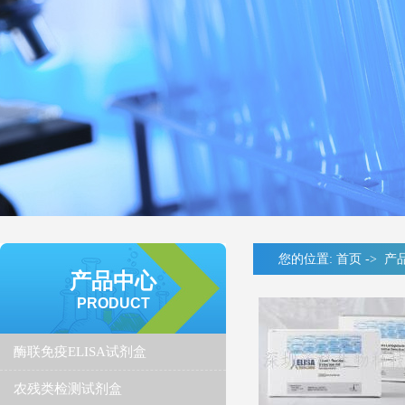
您的位置:
首页
->
产
产品中心
PRODUCT
酶联免疫ELISA试剂盒
农残类检测试剂盒