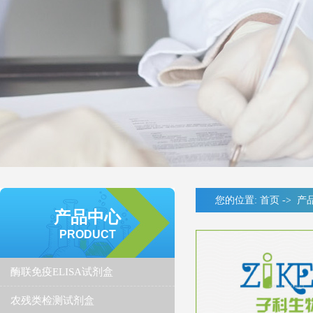
您的位置:
首页
->
产
产品中心
PRODUCT
酶联免疫ELISA试剂盒
农残类检测试剂盒