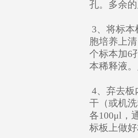
孔。多余的
3、将标本
胞培养上清
个标本加6
本稀释液。
4、弃去板
干（或机洗
各100μ
标板上做好