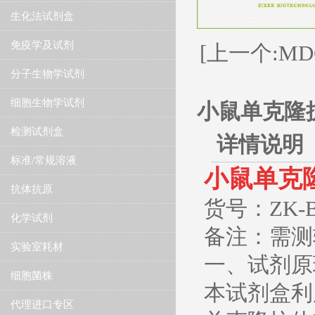
生化法试剂盒
免疫学及试剂
[上一个:M
分子生物学试剂
细胞生物学试剂
小鼠单克隆抗
检测试剂盒
详情说明
标准/常规溶液
小鼠单克隆
抗体抗原
货号：ZK-B1
化学试剂
备注：需测轻
实验室耗材
​一、试剂
细胞菌株
本试剂盒利
代理进口专区