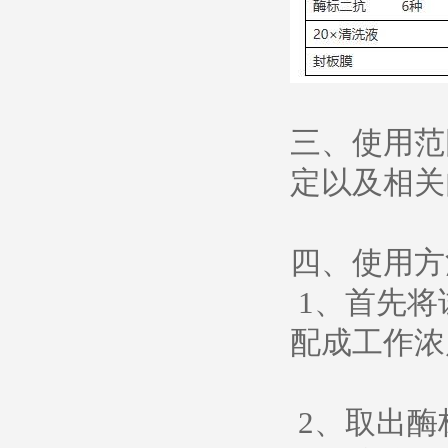
三、使用范
定以及相
四、使用方
1、首先将
配成工作浓
2、取出酶