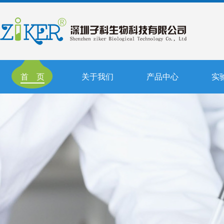
首 页
关于我们
产品中心
实