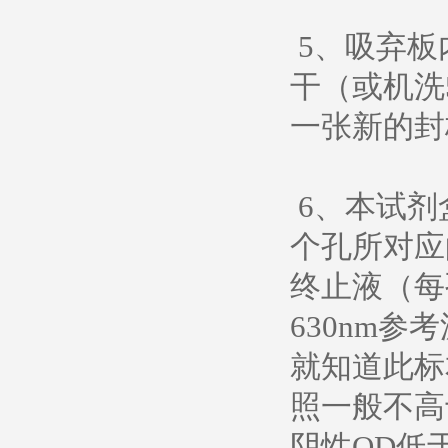
5、吸弃板
干（或机洗
一张新的封
6、本试剂
个孔所对应
终止液（每
630nm
就知道此标
照一般不高于
阴性OD低于0