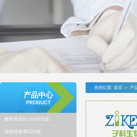
您的位置:
首页
->
产
产品中心
PRODUCT
酶联免疫ELISA试剂盒
农残类检测试剂盒