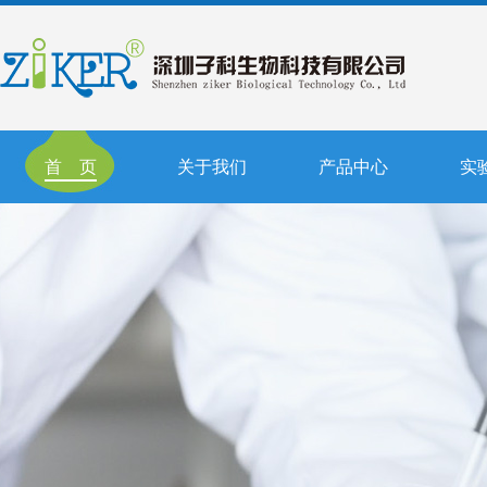
首 页
关于我们
产品中心
实