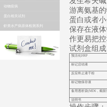
发生希夫碱反应
动物疫病
游离氨基的
蛋白相关试剂
蛋白或者小
虾类水产病原体检测系列
保存在液体
作更易把控
试剂盒组成
预活化HRP
标记启动液
反应终止液干粉
标记物保存液
备用透析袋(MD6，截留
说明书
操作步骤：