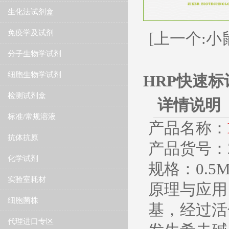
生化法试剂盒
免疫学及试剂
[上一个:小
分子生物学试剂
细胞生物学试剂
HRP快速
检测试剂盒
详情说明
标准/常规溶液
产品名称：
抗体抗原
​产品货号：
化学试剂
规格：0.5M
实验室耗材
原理与应用
细胞菌株
基，经过活
代理进口专区