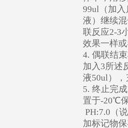
99ul（加
液）继续混
联反应2-
效果一样或
4. 偶联结
加入3所述
液50ul）
5. 终止
置于-20℃
PH:7.
加标记物保