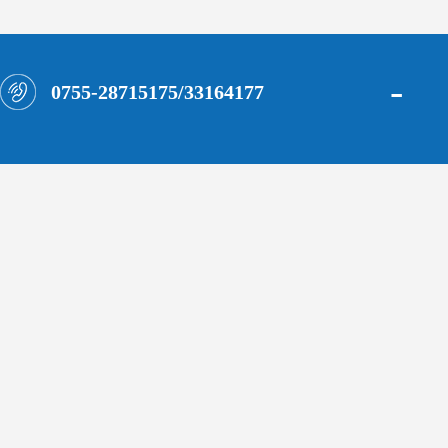
-
0755-28715175/33164177