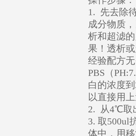
1. 先去
成分物质，
析和超滤的
果！透析或超
经验配方无
PBS（PH
白的浓度到
以直接用上
2. 从4
3. 取500
体中，用移