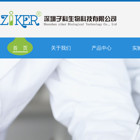
首 页
关于我们
产品中心
实