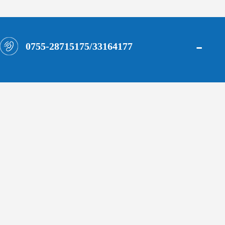
-
0755-28715175/33164177