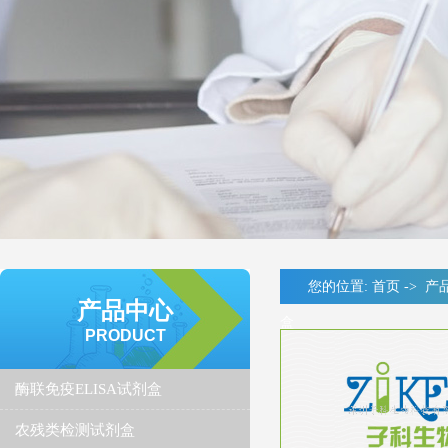
您的位置:
首页
->
产
产品中心
盒
PRODUCT
酶联免疫ELISA试剂盒
农残类检测试剂盒