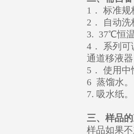
1． 标准
2． 自动
3. 37℃恒
4． 系列
通道移液器
5
．
使用中
6
蒸馏水
。
7. 吸水纸。
三、样品的
样品如果不