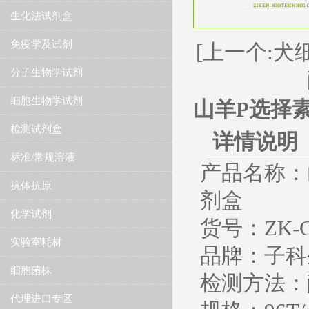
生化法试剂盒
免疫学及试剂
[上一个:犬细
分子生物学试剂
细胞生物学试剂
山羊P选择素（P
检测试剂盒
详情说明
标准/常规溶液
产品名称：山羊
抗体抗原
剂盒
化学试剂
货号：ZK-G
实验室耗材
品牌：子科生
细胞菌株
检测方法：
代理进口专区