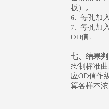
板）。
6. 每孔加
7. 每孔加
OD值。
七、
结果判
绘制标准曲
应OD值作
算各样本浓