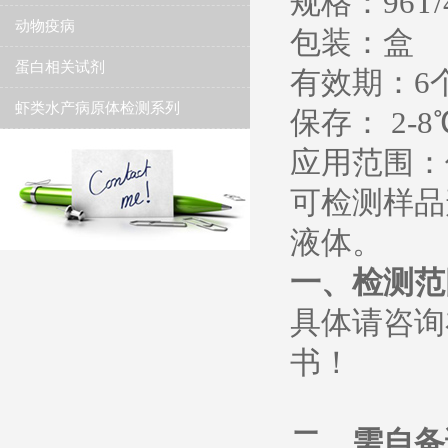
规格：96T/
动物疫病
包装：盒
蛋白相关试剂
有效期：6个
虾类水产病原体检测系列
保存： 2-8
应用范围：
可检测样品
液体。
一、检测范
具体请咨询
书！
二、需自备