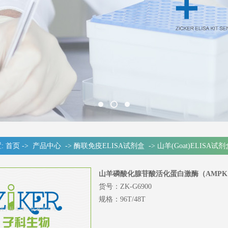
:
首页
->
产品中心
->
酶联免疫ELISA试剂盒
->
山羊(Goat)ELISA试剂
山羊磷酸化腺苷酸活化蛋白激酶（AMPK）
货号：ZK-G6900
规格：96T/48T