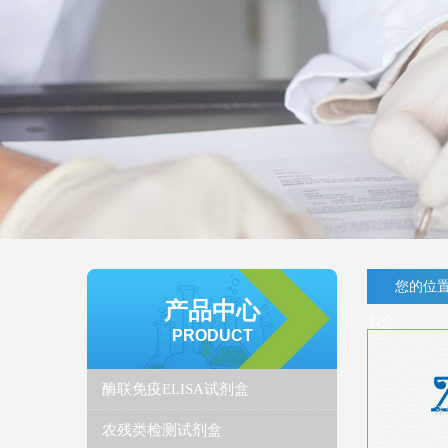
您的位置
产品中心
剂盒
PRODUCT
酶联免疫ELISA试剂盒
农残类检测试剂盒