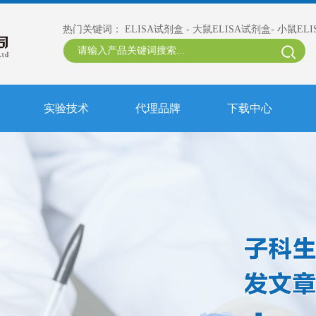
热门关键词：
ELISA试剂盒
-
大鼠ELISA试剂盒
-
小鼠EL
实验技术
代理品牌
下载中心