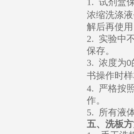
1.
试剂盒
浓缩洗涤液
解后再使用
2.
实验中
保存。
3.
浓度为
0
书操作时样
4.
严格按
作。
5.
所有液
五、
洗板方