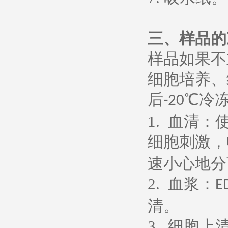
三、样品的
样品如果不
细胞培养、
后
℃冷
-20
1.
血清：
细胞刺激，
速小心地分
2.
血浆：
E
清。
3.
细胞上