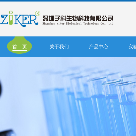
首 页
关于我们
产品中心
实