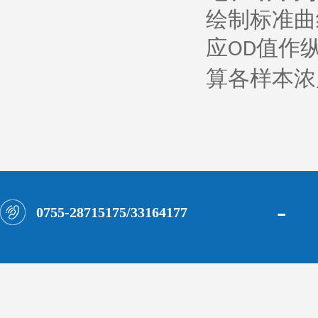
绘制标准曲
应
值作
OD
算各样本浓
-
0755-28715175/33164177