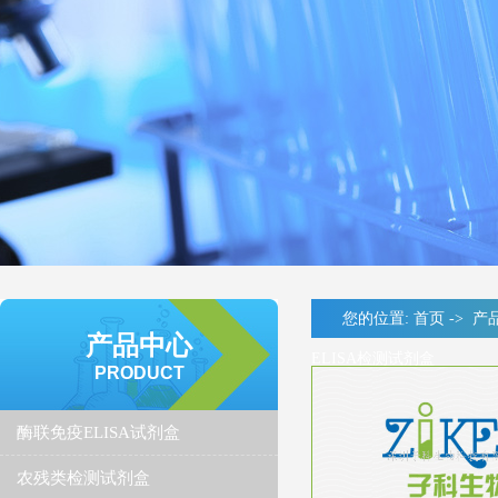
您的位置:
首页
->
产
产品中心
ELISA检测试剂盒
PRODUCT
酶联免疫ELISA试剂盒
农残类检测试剂盒