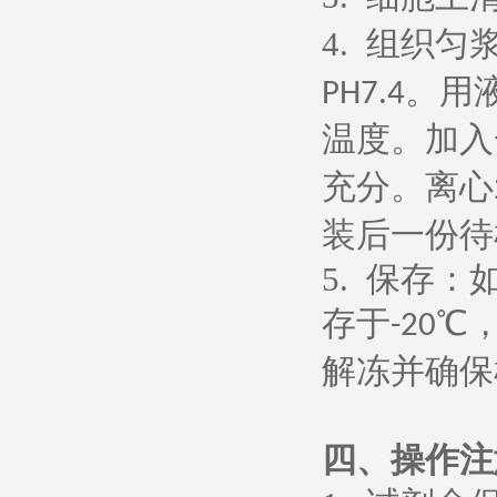
4.
组织匀
。用
PH7.4
温度。加入
充分。离心
装后一份待
5.
保存：
存于
℃
-20
解冻并确保
四、操作注