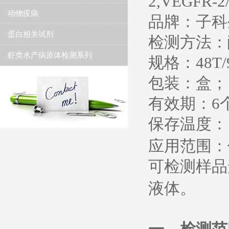
2,VEGFR-2/
动物疫病
品牌：子科
蛋白相关试剂
检测方法：
虾类水产病原体检测系列
规格：
48T/
包装：盒；
有效期：
6
保存温度
：
应用范围：
可检测样品
液体。