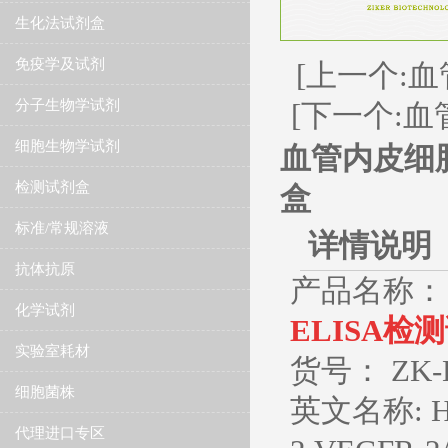
生化法试剂盒
免疫学及试剂
[上一个:血
分子生物学试剂
[下一个:血
细胞生物学试剂
血管内皮细胞生
检测试剂盒
盒
标准/常规溶液
详情说明
抗体抗原
产品名称：
化学试剂
ELISA检
实验室耗材
货号： ZK-
细胞菌株
英文名称
: 
代理进口专区