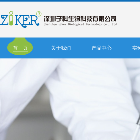
首 页
关于我们
产品中心
实