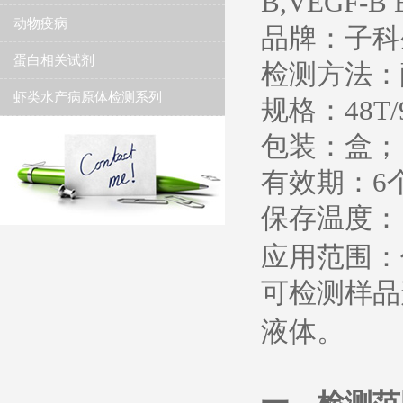
B,VEGF-B 
动物疫病
品牌：子科
蛋白相关试剂
检测方法：
虾类水产病原体检测系列
规格：
48T/
包装：盒；
有效期：
6
保存温度
：
应用范围：
可检测样品
液体。