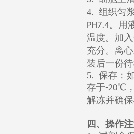
4.
组织匀
。用
PH7.4
温度。加入
充分。离心
装后一份待
5.
保存：
存于
℃
-20
解冻并确保
四、操作注