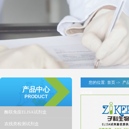
您的位置:
首页
->
产
产品中心
试剂盒
PRODUCT
酶联免疫ELISA试剂盒
农残类检测试剂盒