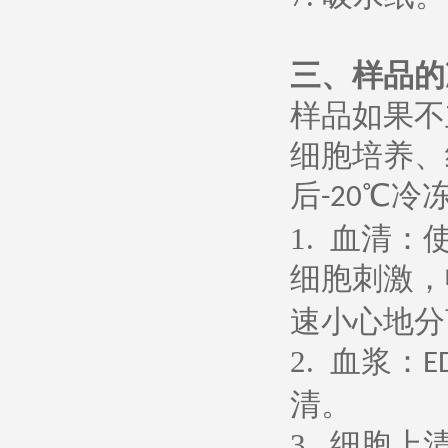
三、样品的
样品如果不
细胞培养、
后
℃冷
-20
1.
血清：
细胞刺激，
速小心地分
2.
血浆：
E
清。
3.
细胞上