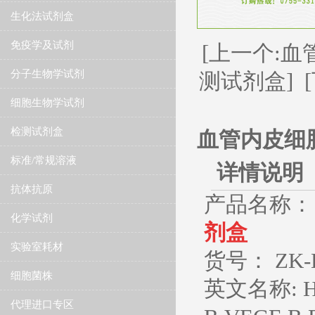
生化法试剂盒
免疫学及试剂
[上一个:血管
分子生物学试剂
测试剂盒]
细胞生物学试剂
检测试剂盒
血管内皮细胞
标准/常规溶液
详情说明
抗体抗原
产品名称：
化学试剂
剂盒
实验室耗材
货号： ZK-
细胞菌株
英文名称
: 
代理进口专区