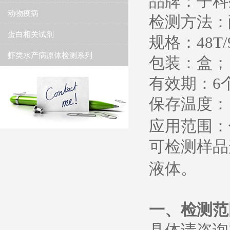
品牌：子科
动物疫病
检测方法：
蛋白相关试剂
规格：
48T/
虾类水产病原体检测系列
包装：盒；
有效期：
6
保存温度
：
应用范围：
可检测样品
液体。
一、检测范