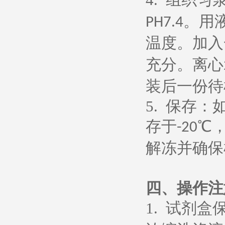
。用
PH7.4
温度。加入
充分。离心
装后一份待
5.
保存：
存于
℃
-20
解冻并确保
四、操作注
1.
试剂盒