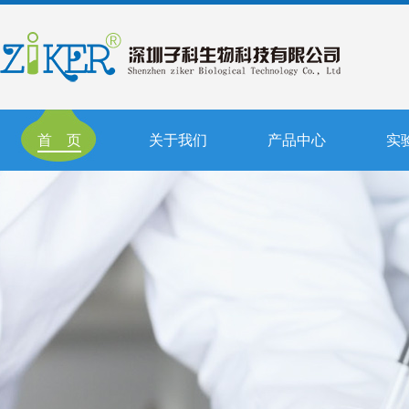
首 页
关于我们
产品中心
实