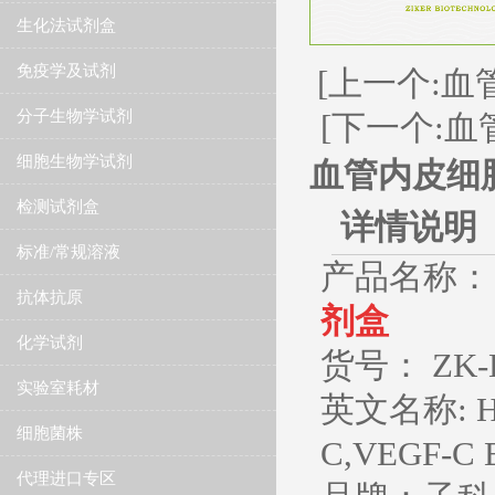
生化法试剂盒
免疫学及试剂
[上一个:血
分子生物学试剂
[下一个:血
细胞生物学试剂
血管内皮细胞
检测试剂盒
详情说明
标准/常规溶液
产品名称：
抗体抗原
剂盒
化学试剂
货号： ZK-
实验室耗材
英文名称
: 
细胞菌株
C,VEGF-C 
代理进口专区