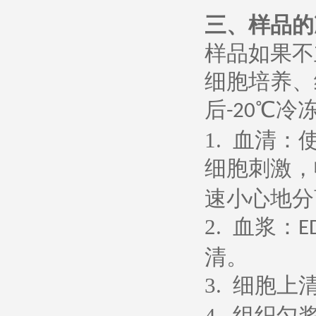
三、样品的
样品如果不
细胞培养、
后
℃冷
-20
1.
血清：
细胞刺激，
速小心地分
2.
血浆：
E
清。
3.
细胞上
4.
组织匀