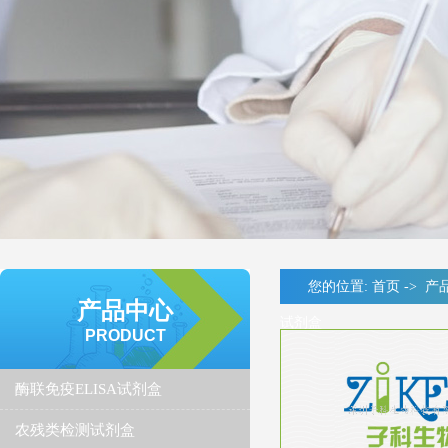
您的位置:
首页
->
产
产品中心
试剂盒
PRODUCT
酶联免疫ELISA试剂盒
农残类检测试剂盒