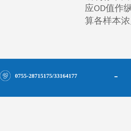
应
值作
OD
算各样本浓
-
0755-28715175/33164177