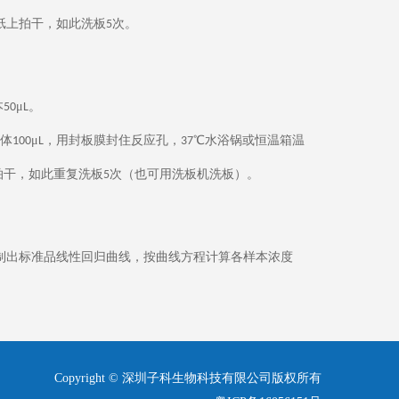
纸上拍干，如此洗板
次。
5
本
μ
。
50
L
体
μ
，用封板膜封住反应孔，
℃水浴锅或恒温箱温
100
L
37
拍干，如此重复洗板
次（也可用洗板机洗板）。
5
制出标准品线性回归曲线，按曲线方程计算各样本浓度
Copyright © 深圳子科生物科技有限公司版权所有