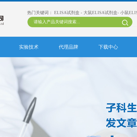
热门关键词：
ELISA试剂盒
-
大鼠ELISA试剂盒
-
小鼠EL
实验技术
代理品牌
下载中心