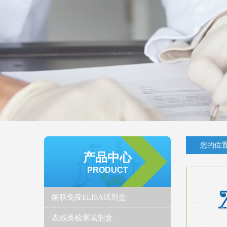
您的位置
产品中心
PRODUCT
酶联免疫ELISA试剂盒
农残类检测试剂盒