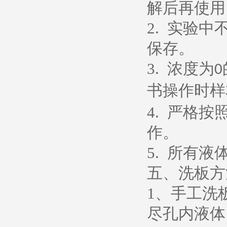
解后再使用
2.
实验中
保存。
3.
浓度为
0
书操作时样
4.
严格按
作。
5.
所有液
五、洗板方
1
、
手工洗
尽孔内液体