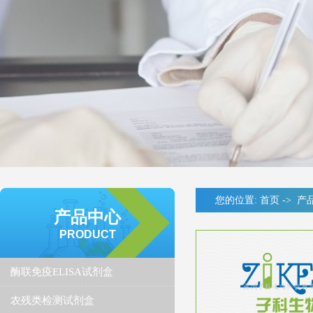
您的位置:
首页
->
产
产品中心
PRODUCT
酶联免疫ELISA试剂盒
农残类检测试剂盒