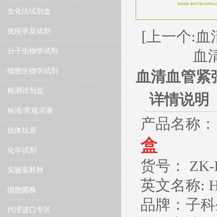
生化法试剂盒
免疫学及试剂
[上一个:血
分子生物学试剂
血
细胞生物学试剂
血清血管紧张
检测试剂盒
详情说明
标准/常规溶液
产品名称
抗体抗原
盒
化学试剂
货号： ZK-
实验室耗材
英文名称: Huma
细胞菌株
品牌：子科生
代理进口专区