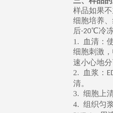
三、样品的
样品如果不
细胞培养、
后
℃冷
-20
1.
血清：
细胞刺激，
速小心地分
2.
血浆：
E
清。
3.
细胞上
4.
组织匀