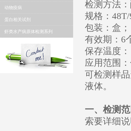
检测方法：
动物疫病
规格：48T/
蛋白相关试剂
包装：盒；
虾类水产病原体检测系列
有效期：6
保存温度： 2
应用范围：
可检测样品
液体。
一、
检测范
索要详细说