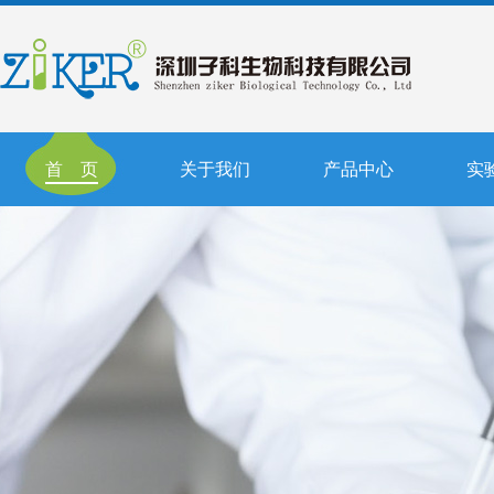
首 页
关于我们
产品中心
实