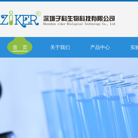
首 页
关于我们
产品中心
实