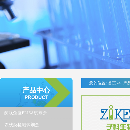
您的位置:
首页
->
产
产品中心
PRODUCT
酶联免疫ELISA试剂盒
农残类检测试剂盒