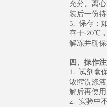
充分。离心
装后一份待
5.
保存：
存于
℃
-20
解冻并确保
四、操作注
1.
试剂盒
浓缩洗涤液
解后再使用
2.
实验中