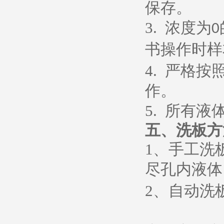
保存。
3.
浓度为
0
书操作时样
4.
严格按
作。
5.
所有液
五、
洗板方
1
、
手工洗
尽孔内液体
2
、
自动洗