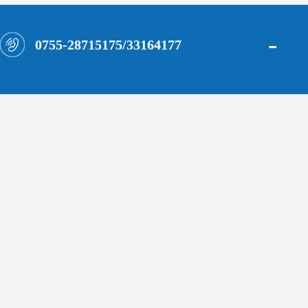
-
0755-28715175/33164177