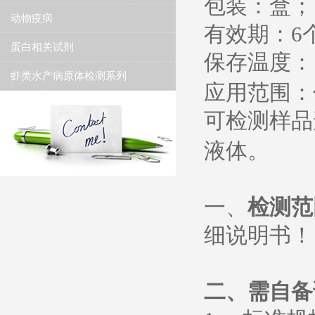
包装：盒；
动物疫病
有效期：
6
蛋白相关试剂
保存温度
：
虾类水产病原体检测系列
应用范围：
可检测样品
液体。
一、
检测范
细说明书
！
二、需自备