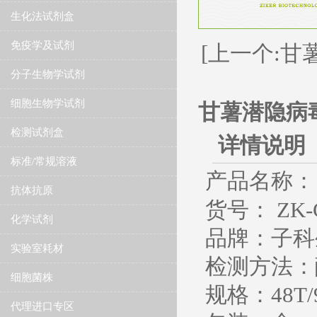
生化法试剂盒
免疫学及试剂
[上一个:甘
分子生物学试剂
细胞生物学试剂
甘薯潜隐病毒
检测试剂盒
详情说明
标准/常规溶液
产品名称：
抗体抗原
货号：
ZK-
化学试剂
品牌：子科
实验室耗材
检测方法：
细胞菌株
规格：
48T/
代理进口专区