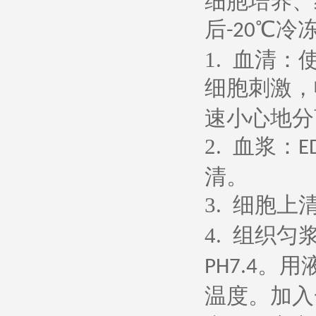
细胞培养、
后
℃冷
-20
1.
血清：
细胞刺激，
速小心地分
2.
血浆：
E
清。
3.
细胞上
4.
组织匀
。用
PH7.4
温度。加入