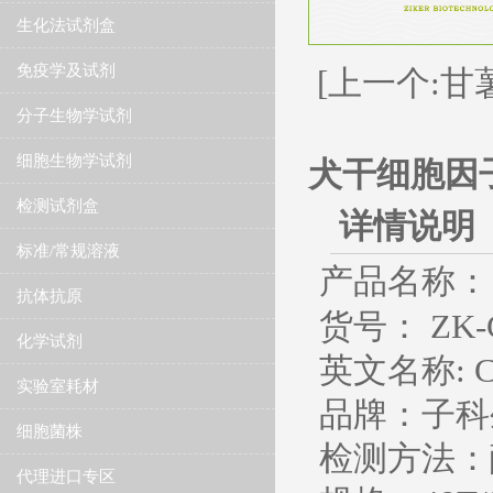
生化法试剂盒
免疫学及试剂
[上一个:甘
分子生物学试剂
细胞生物学试剂
犬干细胞因子(S
检测试剂盒
详情说明
标准/常规溶液
产品名称：
抗体抗原
货号： ZK-C
化学试剂
英文名称
: 
实验室耗材
品牌：子科
细胞菌株
检测方法：
代理进口专区