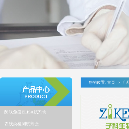
您的位置:
首页
->
产
产品中心
PRODUCT
酶联免疫ELISA试剂盒
农残类检测试剂盒