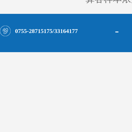
-
0755-28715175/33164177