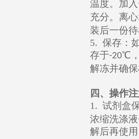
温度。加入
充分。离心
装后一份待
5.
保存：
存于
℃
-20
解冻并确保
四、操作注
1.
试剂盒
浓缩洗涤液
解后再使用