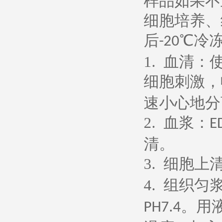
样品如果不
细胞培养、
后
℃冷
-20
1.
血清：
细胞刺激，
速小心地分
2.
血浆：
E
清。
3.
细胞上
4.
组织匀
。用
PH7.4