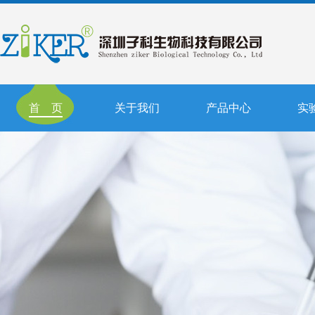
首 页
关于我们
产品中心
实