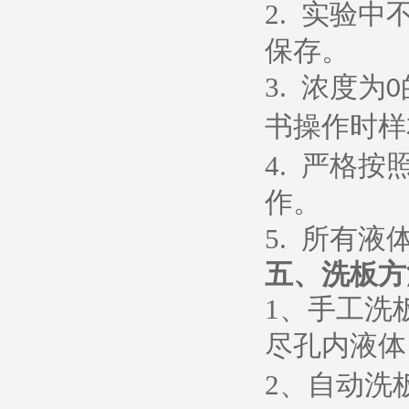
2.
实验中
保存。
3.
浓度为
0
书操作时样
4.
严格按
作。
5.
所有液
五、
洗板方
1
、
手工洗
尽孔内液体
2
、
自动洗