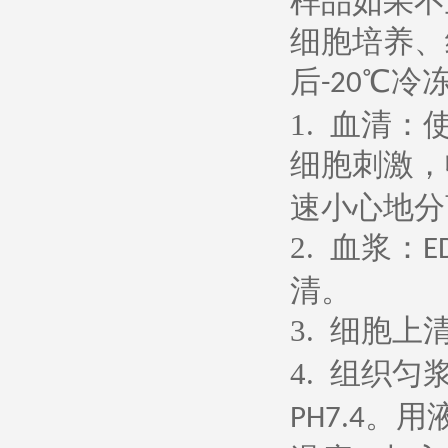
样品如果不
细胞培养、
后
℃冷
-20
1.
血清：
细胞刺激，
速小心地分
2.
血浆：
E
清。
3.
细胞上
4.
组织匀
。用
PH7.4