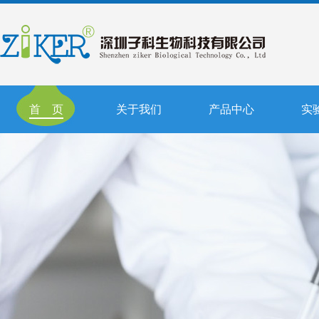
首 页
关于我们
产品中心
实