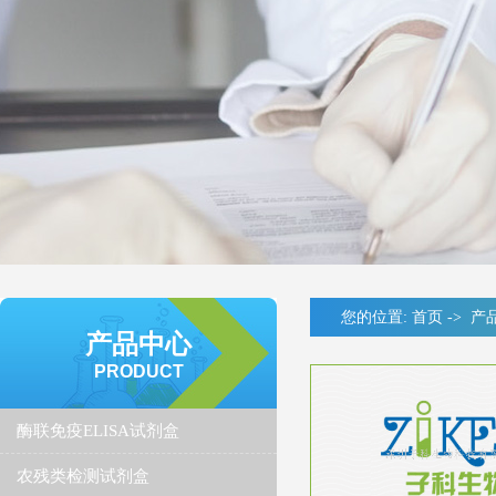
您的位置:
首页
->
产
产品中心
PRODUCT
酶联免疫ELISA试剂盒
农残类检测试剂盒