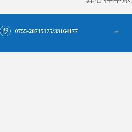
-
0755-28715175/33164177