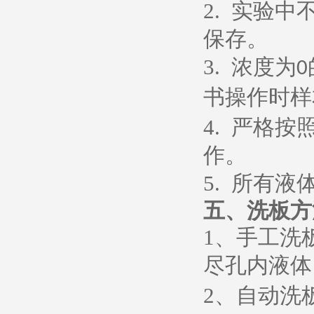
2.
实验中
保存。
3.
浓度为
0
书操作时样
4.
严格按
作。
5.
所有液
五、
洗板方
1
、
手工洗
尽孔内液体
2
、
自动洗