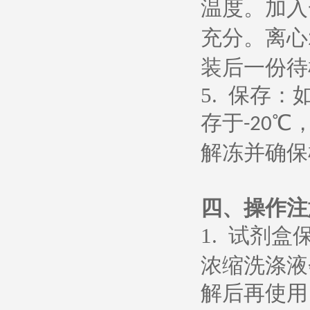
温度。加入
充分。离心
装后一份待
5.
保存：
存于
℃
-20
解冻并确保
四、操作注
1.
试剂盒
浓缩洗涤液
解后再使用