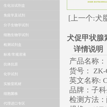
生化法试剂盒
免疫学及试剂
[上一个:犬脂联
分子生物学试剂
细胞生物学试剂
犬促甲状腺素(T
检测试剂盒
详情说明
标准/常规溶液
产品名称：
抗体抗原
货号： ZK-C
化学试剂
英文名称
: 
实验室耗材
品牌：子科
细胞菌株
检测方法：
代理进口专区