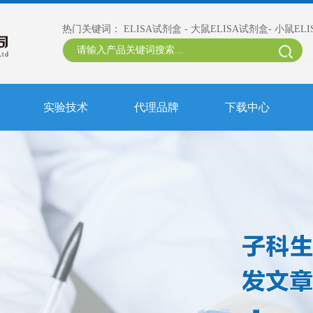
热门关键词：
ELISA试剂盒
-
大鼠ELISA试剂盒
-
小鼠EL
实验技术
代理品牌
下载中心