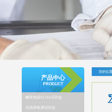
您的位置
产品中心
PRODUCT
酶联免疫ELISA试剂盒
农残类检测试剂盒