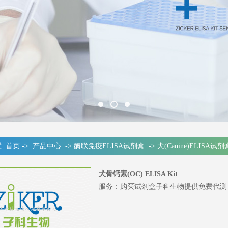
:
首页
->
产品中心
->
酶联免疫ELISA试剂盒
->
犬(Canine)ELISA试剂
犬骨钙素(OC) ELISA Kit
服务：购买试剂盒子科生物提供免费代测