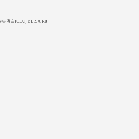
蛋白(CLU) ELISA Kit]