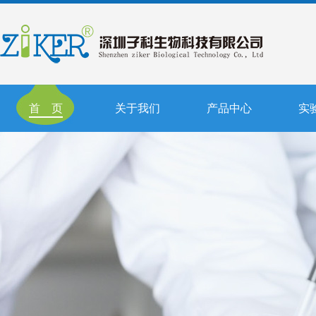
首 页
关于我们
产品中心
实