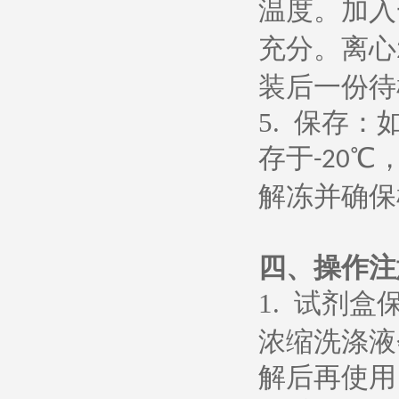
温度。加入
充分。离心
装后一份待
5.
保存：
存于
℃
-20
解冻并确保
四、操作注
1.
试剂盒
浓缩洗涤液
解后再使用