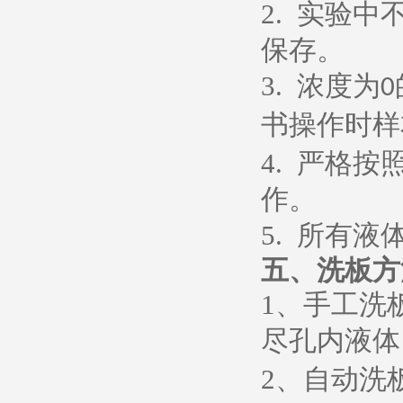
2.
实验中
保存。
3.
浓度为
0
书操作时样
4.
严格按
作。
5.
所有液
五、
洗板方
1
、
手工洗
尽孔内液体
2
、
自动洗