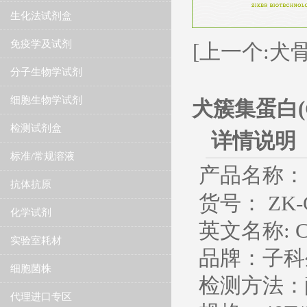
生化法试剂盒
免疫学及试剂
[上一个:犬骨钙
分子生物学试剂
细胞生物学试剂
犬簇集蛋白(CL
检测试剂盒
详情说明
标准/常规溶液
产品名称：
抗体抗原
货号： ZK-C
化学试剂
英文名称
: 
实验室耗材
品牌：子科
细胞菌株
检测方法：
代理进口专区