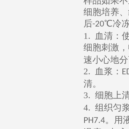
样品如果不
细胞培养、
后
℃冷
-20
1.
血清：
细胞刺激，
速小心地分
2.
血浆：
E
清。
3.
细胞上
4.
组织匀
。用
PH7.4