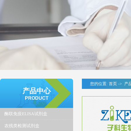
您的位置:
首页
->
产
产品中心
PRODUCT
酶联免疫ELISA试剂盒
农残类检测试剂盒