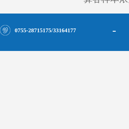
-
0755-28715175/33164177