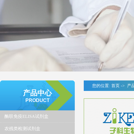
您的位置:
首页
->
产
产品中心
PRODUCT
酶联免疫ELISA试剂盒
农残类检测试剂盒