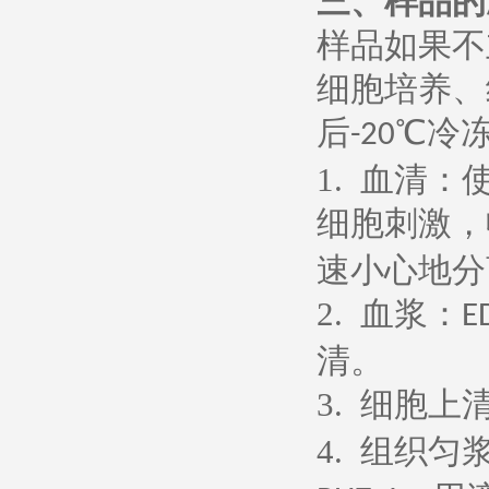
三、样品的
样品如果不
细胞培养、
后
℃冷
-20
1.
血清：
细胞刺激，
速小心地分
2.
血浆：
E
清。
3.
细胞上
4.
组织匀