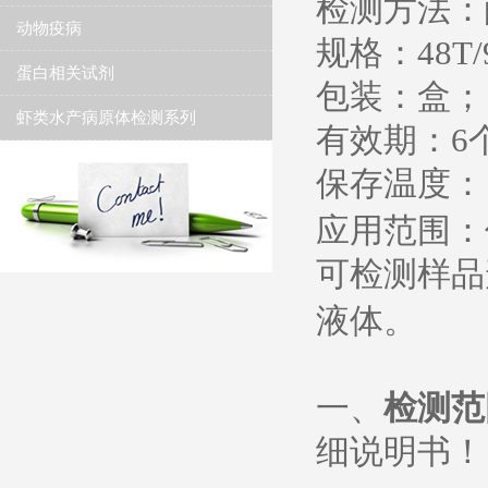
检测方法：
动物疫病
规格：
48T/
蛋白相关试剂
包装：盒；
虾类水产病原体检测系列
有效期：
6
保存温度
：
应用范围：
可检测样品
液体。
一、
检测范
细说明书
！