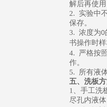
解后再使用
2.
实验中
保存。
3.
浓度为
0
书操作时样
4.
严格按
作。
5.
所有液
五、
洗板方
1
、
手工洗
尽孔内液体