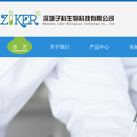
首 页
关于我们
产品中心
实