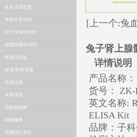
生化法试剂盒
免疫学及试剂
[上一个:兔血
分子生物学试剂
细胞生物学试剂
兔子肾上腺髓
检测试剂盒
详情说明
标准/常规溶液
产品名称：
抗体抗原
货号： ZK-R
化学试剂
英文名称
: 
实验室耗材
ELISA Kit
细胞菌株
品牌：子科
代理进口专区