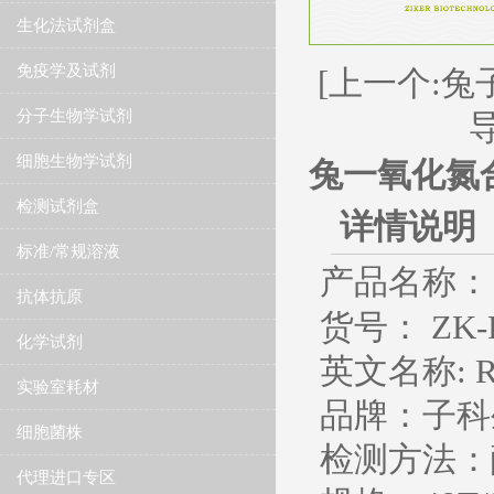
生化法试剂盒
免疫学及试剂
[上一个:兔
分子生物学试剂
细胞生物学试剂
兔一氧化氮合
检测试剂盒
详情说明
标准/常规溶液
产品名称：
抗体抗原
货号： ZK-R
化学试剂
英文名称
: 
实验室耗材
品牌：子科
细胞菌株
检测方法：
代理进口专区