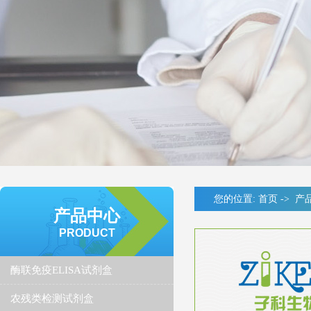
您的位置:
首页
->
产
产品中心
PRODUCT
酶联免疫ELISA试剂盒
农残类检测试剂盒