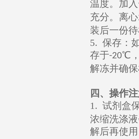
温度。加入
充分。离心
装后一份待
5.
保存：
存于
℃
-20
解冻并确保
四、操作注
1.
试剂盒
浓缩洗涤液
解后再使用