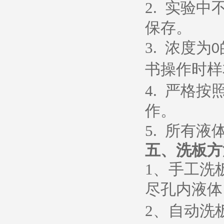
2.
实验中
保存。
3.
浓度为
0
书操作时样
4.
严格按
作。
5.
所有液
五、
洗板方
1
、
手工洗
尽孔内液体
2
、
自动洗