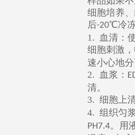
样品如果不
细胞培养、
后
℃冷
-20
1.
血清：
细胞刺激，
速小心地分
2.
血浆：
E
清。
3.
细胞上
4.
组织匀
。用
PH7.4