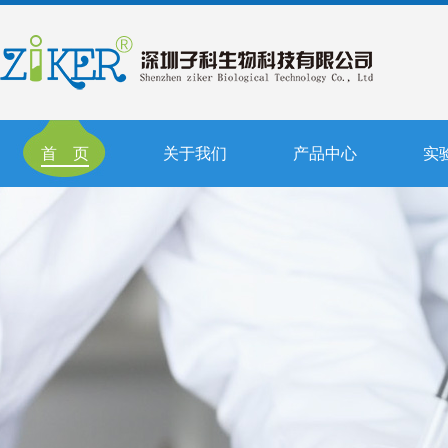
首 页
关于我们
产品中心
实