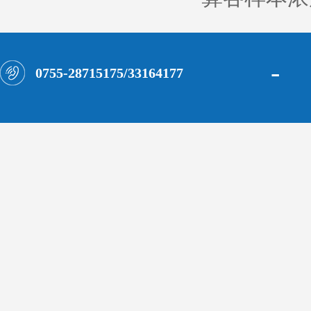
-
0755-28715175/33164177