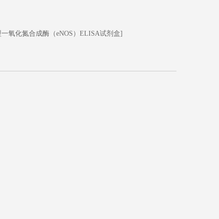
一氧化氮合成酶（eNOS）ELISA试剂盒]