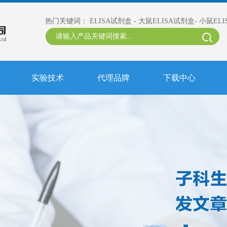
热门关键词：
ELISA试剂盒
-
大鼠ELISA试剂盒
-
小鼠EL
实验技术
代理品牌
下载中心