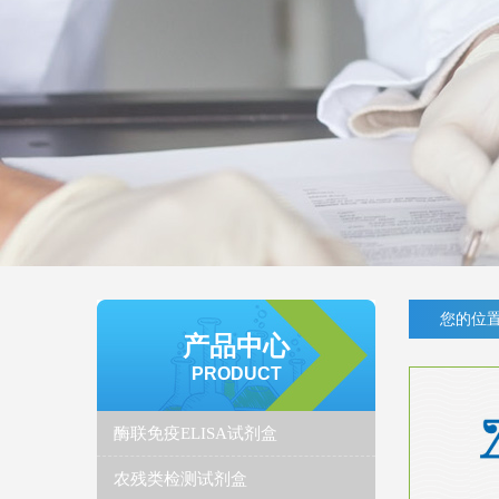
您的位置
产品中心
PRODUCT
酶联免疫ELISA试剂盒
农残类检测试剂盒