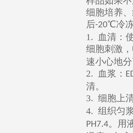
样品如果不
细胞培养、
后
℃冷
-20
1.
血清：
细胞刺激，
速小心地分
2.
血浆：
E
清。
3.
细胞上
4.
组织匀
。用
PH7.4