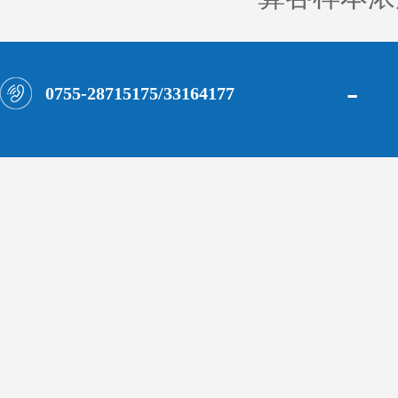
-
0755-28715175/33164177