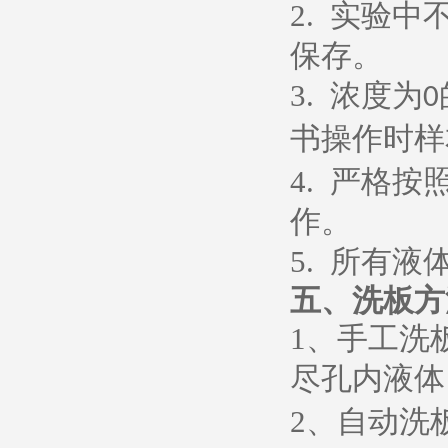
2.
实验中
保存。
3.
浓度为
0
书操作时样
4.
严格按
作。
5.
所有液
五、
洗板方
1
、
手工洗
尽孔内液体
2
、
自动洗