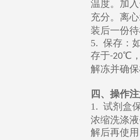
温度。加入
充分。离心
装后一份待
5.
保存：
存于
℃
-20
解冻并确保
四、操作注
1.
试剂盒
浓缩洗涤液
解后再使用