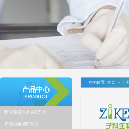
您的位置:
首页
->
产
产品中心
PRODUCT
酶联免疫ELISA试剂盒
农残类检测试剂盒