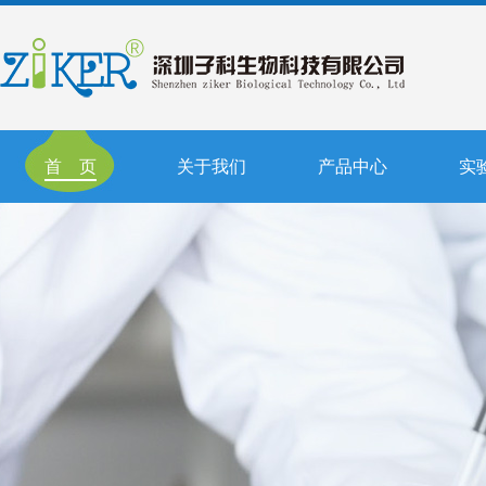
首 页
关于我们
产品中心
实