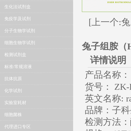
生化法试剂盒
免疫学及试剂
[上一个:
分子生物学试剂
细胞生物学试剂
兔子组胺（H
检测试剂盒
详情说明
标准/常规溶液
产品名称：
抗体抗原
货号： ZK-R
化学试剂
英文名称
: 
实验室耗材
品牌：子科
细胞菌株
检测方法：
代理进口专区