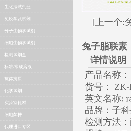
生化法试剂盒
免疫学及试剂
[上一个:
分子生物学试剂
细胞生物学试剂
兔子脂联素（
检测试剂盒
详情说明
标准/常规溶液
产品名称：
抗体抗原
货号： ZK-R
化学试剂
英文名称
: 
实验室耗材
品牌：子科
细胞菌株
检测方法：
代理进口专区