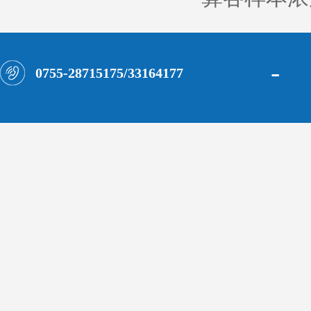
-
0755-28715175/33164177