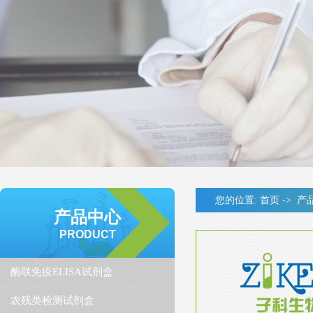
您的位置:
首页
->
产
产品中心
PRODUCT
酶联免疫ELISA试剂盒
农残类检测试剂盒