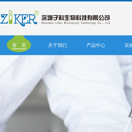
首 页
关于我们
产品中心
实