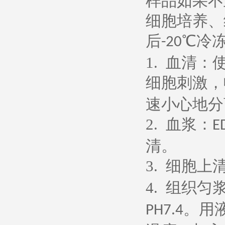
样品如果不
细胞培养、
后
℃冷
-20
1.
血清：
细胞刺激，
速小心地分
2.
血浆：
E
清。
3.
细胞上
4.
组织匀
。用
PH7.4