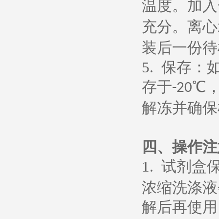
温度。加入
充分。离心
装后一份待
5.
保存：
存于
℃
-20
解冻并确保
四、操作注
1.
试剂盒
浓缩洗涤液
解后再使用