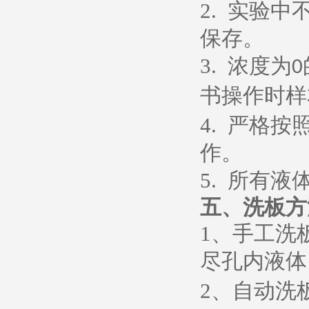
2.
实验中
保存。
3.
浓度为
0
书操作时样
4.
严格按
作。
5.
所有液
五、
洗板方
1
、
手工洗
尽孔内液体
2
、
自动洗