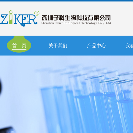
首 页
关于我们
产品中心
实