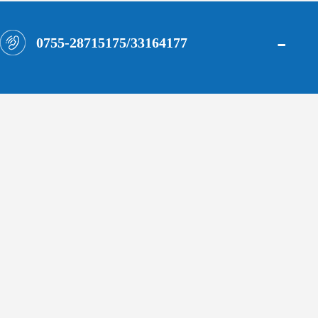
-
0755-28715175/33164177