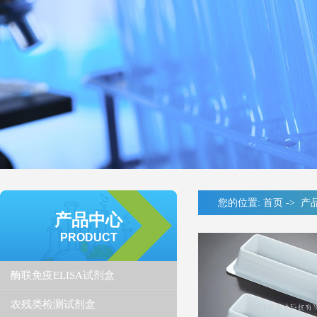
您的位置:
首页
->
产
产品中心
PRODUCT
酶联免疫ELISA试剂盒
农残类检测试剂盒