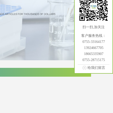
扫一扫,加关注
客户服务热线：
0755-33164177
13924667705
18665335907
0755-28715175
给我们留言