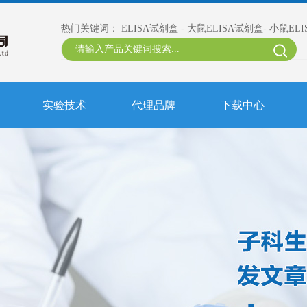
热门关键词：
ELISA试剂盒
-
大鼠ELISA试剂盒
-
小鼠EL
实验技术
代理品牌
下载中心