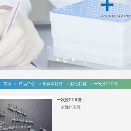
:
首页
->
产品中心
->
实验室耗材
->
其他耗材
->
一次性PCR管
一次性PCR管
一次性PCR管