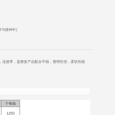
环与接种针]
，管体，连接带，盖整套产品配合平稳，透明性强，柔软性能
个每箱
1250