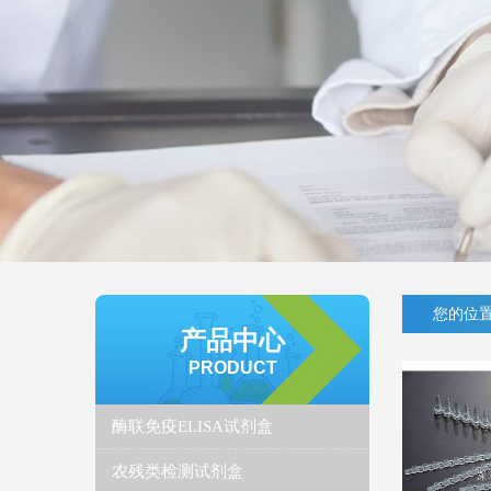
您的位置
产品中心
PRODUCT
酶联免疫ELISA试剂盒
农残类检测试剂盒